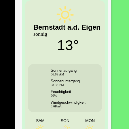
Bernstadt a.d. Eigen
sonnig
13°
Sonnenaufgang
06:09 AM
Sonnenuntergang
08:33 PM
Feuchtigkeit
90%
Windgeschwindigkeit
3.6Km/h
SAM
SON
MON