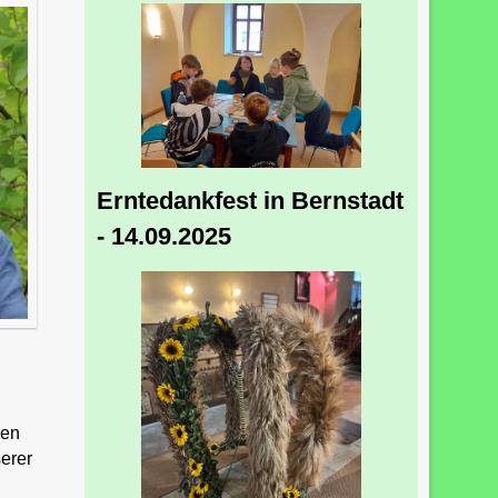
Erntedankfest in Bernstadt
- 14.09.2025
gen
erer