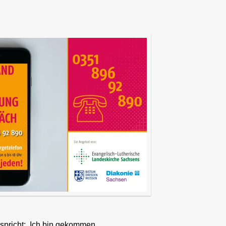
 spricht: ‚Ich bin gekommen,