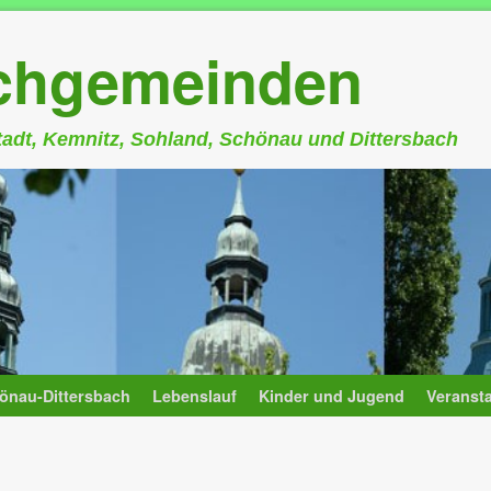
rchgemeinden
stadt, Kemnitz, Sohland, Schönau und Dittersbach
önau-Dittersbach
Lebenslauf
Kinder und Jugend
Veranst