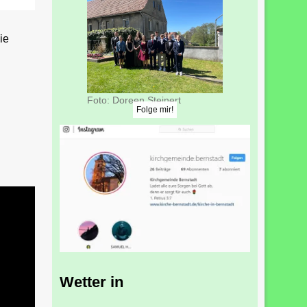
ie
Foto: Doreen Steinert
Folge mir!
Wetter in