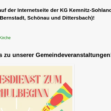
auf der Internetseite der KG Kemnitz-Sohlan
(Bernstadt, Schönau und Dittersbach)!
Kirche
fos zu unserer Gemeindeveranstaltungen!