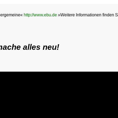
üdergemeine«
http://www.ebu.de
»Weitere Informationen finden S
 mache alles neu!