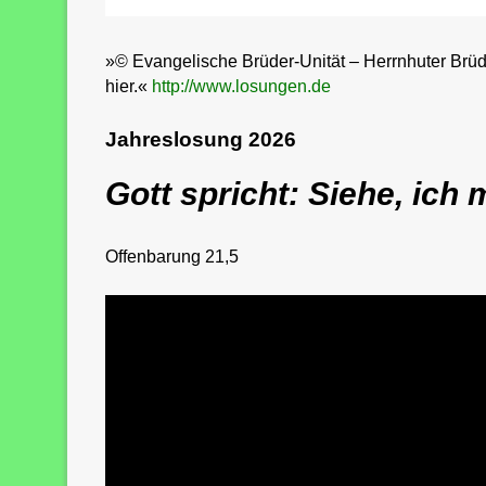
»© Evangelische Brüder-Unität – Herrnhuter Br
hier.«
http://www.losungen.de
Jahreslosung 2026
Gott spricht: Siehe, ich
Offenbarung 21,5