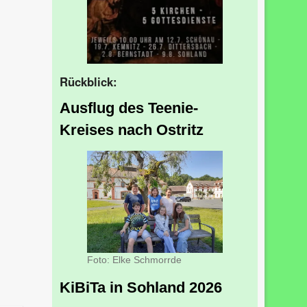
Rückblick:
Ausflug des Teenie-
Kreises nach Ostritz
Foto: Elke Schmorrde
KiBiTa in Sohland 2026