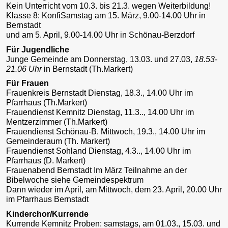
Kein Unterricht vom 10.3. bis 21.3. wegen Weiterbildung!
Klasse 8: KonfiSamstag am 15. März, 9.00-14.00 Uhr in
Bernstadt
und am 5. April, 9.00-14.00 Uhr in Schönau-Berzdorf
Für Jugendliche
Junge Gemeinde am Donnerstag, 13.03. und 27.03,
18.53-
21.06 Uhr
in Bernstadt (Th.Markert)
Für Frauen
Frauenkreis Bernstadt Dienstag, 18.3., 14.00 Uhr im
Pfarrhaus (Th.Markert)
Frauendienst Kemnitz Dienstag, 11.3.., 14.00 Uhr im
Mentzerzimmer (Th.Markert)
Frauendienst Schönau-B. Mittwoch, 19.3., 14.00 Uhr im
Gemeinderaum (Th. Markert)
Frauendienst Sohland Dienstag, 4.3.., 14.00 Uhr im
Pfarrhaus (D. Markert)
Frauenabend Bernstadt Im März Teilnahme an der
Bibelwoche siehe Gemeindespektrum
Dann wieder im April, am Mittwoch, dem 23. April, 20.00 Uhr
im Pfarrhaus Bernstadt
Kinderchor/Kurrende
Kurrende Kemnitz Proben: samstags, am 01.03., 15.03. und