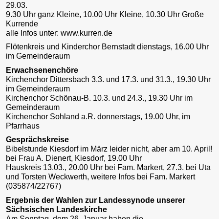
29.03.
9.30 Uhr ganz Kleine, 10.00 Uhr Kleine, 10.30 Uhr Große
Kurrende
alle Infos unter: www.kurren.de
Flötenkreis und Kinderchor Bernstadt dienstags, 16.00 Uhr
im Gemeinderaum
Erwachsenenchöre
Kirchenchor Dittersbach 3.3. und 17.3. und 31.3., 19.30 Uhr
im Gemeinderaum
Kirchenchor Schönau-B. 10.3. und 24.3., 19.30 Uhr im
Gemeinderaum
Kirchenchor Sohland a.R. donnerstags, 19.00 Uhr, im
Pfarrhaus
Gesprächskreise
Bibelstunde Kiesdorf im März leider nicht, aber am 10. April!
bei Frau A. Dienert, Kiesdorf, 19.00 Uhr
Hauskreis 13.03., 20.00 Uhr bei Fam. Markert, 27.3. bei Uta
und Torsten Weckwerth, weitere Infos bei Fam. Markert
(035874/22767)
Ergebnis der Wahlen zur Landessynode unserer
Sächsischen Landeskirche
Am Sonntag, dem 26. Januar haben die