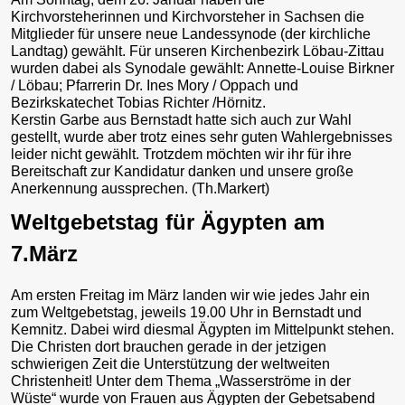
Kirchvorsteherinnen und Kirchvorsteher in Sachsen die
Mitglieder für unsere neue Landessynode (der kirchliche
Landtag) gewählt. Für unseren Kirchenbezirk Löbau-Zittau
wurden dabei als Synodale gewählt: Annette-Louise Birkner
/ Löbau; Pfarrerin Dr. Ines Mory / Oppach und
Bezirkskatechet Tobias Richter /Hörnitz.
Kerstin Garbe aus Bernstadt hatte sich auch zur Wahl
gestellt, wurde aber trotz eines sehr guten Wahlergebnisses
leider nicht gewählt. Trotzdem möchten wir ihr für ihre
Bereitschaft zur Kandidatur danken und unsere große
Anerkennung aussprechen. (Th.Markert)
Weltgebetstag für Ägypten am
7.März
Am ersten Freitag im März landen wir wie jedes Jahr ein
zum Weltgebetstag, jeweils 19.00 Uhr in Bernstadt und
Kemnitz. Dabei wird diesmal Ägypten im Mittelpunkt stehen.
Die Christen dort brauchen gerade in der jetzigen
schwierigen Zeit die Unterstützung der weltweiten
Christenheit! Unter dem Thema „Wasserströme in der
Wüste“ wurde von Frauen aus Ägypten der Gebetsabend