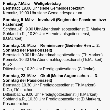
Freitag, 7.März – Weltgebetstag
Bernstadt, 19.00 Uhr siehe Gemeindespektrum
Kemnitz, 19.00 Uhr siehe Gemeindespektrum
Sonntag, 9. März – Invokavit (Beginn der Passions- bzw.
Fastenzeit)
Schönau-B., 9.00 Uhr Abendmahlsgottesdienst (D.Markert)
Sohland a.R., 10.30 Uhr Abendmahlsgottesdienst,
(D.Markert)
Sonntag, 16. März – Reminiscere (Gedenke Herr… 2.
Sonntag der Passionszeit)
Bernstadt, 9.00 Uhr Abendmahlsgottesdienst (Th.Markert)
Kemnitz, 10.30 Uhr Abendmahlsgottesdienst (Th.Markert),
KiGo
Dittersbach, 10.30 Uhr Predigtgottesdienst (C.Jenke)
Sonntag, 23. März – Okuli (Meine Augen sehen … 3.
Sonntag der Passionszeit)
Bernstadt, 10.30 Uhr Predigtgottesdienst (Th.Markert),
KiGo, Flötenchor
Dittersbach., 9.00 Uhr Predigtgottesdienst (Th.Markert)
Sohland a.R., 10.30 Uhr Predigtgottesdienst (D.Markert),
Posaunenchor