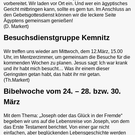
vorbereitet. Wir laden vor Ort ein. Und wer ein ägyptisches
Gericht mitbringen kann, sollte es gern tun. Im Anschluss an
den Gebetsgottesdienst können wir die leckere Seite
Ägyptens gemeinsam genießen!
(D. Markert)
Besuchsdienstgruppe Kemnitz
Wir treffen uns wieder am Mittwoch, dem 12.März, 15.00
Uhr, im Mentzerzimmer, um gemeinsam die Besuche für die
kommenden Wochen zu planen. Jesus sagt: Ich war krank
und ihr habt mich besucht… Was ihr einem dieser
Geringsten getan habt, das habt ihr mir getan.
(Th.Markert)
Bibelwoche vom 24. – 28. bzw. 30.
März
Mit dem Thema: „Joseph oder das Glück in der Fremde“
begeben wir uns auf die Lebensreise von Joseph, von dem
das Erste Testament berichtet. Von einer gar nicht
einfachen, aber beglückenden Lebensgeschichte werden