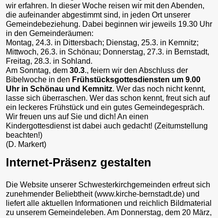
wir erfahren. In dieser Woche reisen wir mit den Abenden,
die aufeinander abgestimmt sind, in jeden Ort unserer
Gemeindebeziehung. Dabei beginnen wir jeweils 19.30 Uhr
in den Gemeinderäumen:
Montag, 24.3. in Dittersbach; Dienstag, 25.3. in Kemnitz;
Mittwoch, 26.3. in Schönau; Donnerstag, 27.3. in Bernstadt,
Freitag, 28.3. in Sohland.
Am Sonntag, dem
30.3
., feiern wir den Abschluss der
Bibelwoche in den
Frühstücksgottesdiensten um 9.00
Uhr in Schönau und Kemnitz
. Wer das noch nicht kennt,
lasse sich überraschen. Wer das schon kennt, freut sich auf
ein leckeres Frühstück und ein gutes Gemeindegespräch.
Wir freuen uns auf Sie und dich! An einen
Kindergottesdienst ist dabei auch gedacht! (Zeitumstellung
beachten!)
(D. Markert)
Internet-Präsenz gestalten
Die Website unserer Schwesterkirchgemeinden erfreut sich
zunehmender Beliebtheit (www.kirche-bernstadt.de) und
liefert alle aktuellen Informationen und reichlich Bildmaterial
zu unserem Gemeindeleben. Am Donnerstag, dem 20 März,