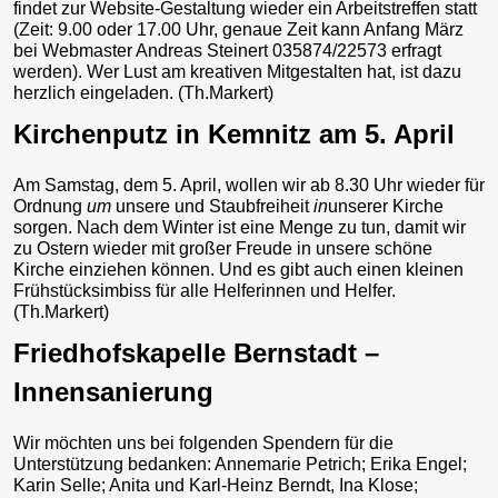
findet zur Website-Gestaltung wieder ein Arbeitstreffen statt
(Zeit: 9.00 oder 17.00 Uhr, genaue Zeit kann Anfang März
bei Webmaster Andreas Steinert 035874/22573 erfragt
werden). Wer Lust am kreativen Mitgestalten hat, ist dazu
herzlich eingeladen. (Th.Markert)
Kirchenputz in Kemnitz am 5. April
Am Samstag, dem 5. April, wollen wir ab 8.30 Uhr wieder für
Ordnung
um
unsere und Staubfreiheit
in
unserer Kirche
sorgen. Nach dem Winter ist eine Menge zu tun, damit wir
zu Ostern wieder mit großer Freude in unsere schöne
Kirche einziehen können. Und es gibt auch einen kleinen
Frühstücksimbiss für alle Helferinnen und Helfer.
(Th.Markert)
Friedhofskapelle Bernstadt –
Innensanierung
Wir möchten uns bei folgenden Spendern für die
Unterstützung bedanken: Annemarie Petrich; Erika Engel;
Karin Selle; Anita und Karl-Heinz Berndt, Ina Klose;