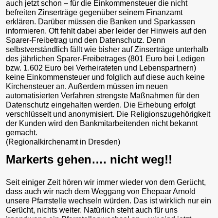
auch jetzt schon – für die Einkommensteuer die nicht
befreiten Zinserträge gegenüber seinem Finanzamt
erklären. Darüber müssen die Banken und Sparkassen
informieren. Oft fehlt dabei aber leider der Hinweis auf den
Sparer-Freibetrag und den Datenschutz. Denn
selbstverständlich fällt wie bisher auf Zinserträge unterhalb
des jährlichen Sparer-Freibetrages (801 Euro bei Ledigen
bzw. 1.602 Euro bei Verheirateten und Lebenspartnern)
keine Einkommensteuer und folglich auf diese auch keine
Kirchensteuer an. Außerdem müssen im neuen
automatisierten Verfahren strengste Maßnahmen für den
Datenschutz eingehalten werden. Die Erhebung erfolgt
verschlüsselt und anonymisiert. Die Religionszugehörigkeit
der Kunden wird den Bankmitarbeitenden nicht bekannt
gemacht.
(Regionalkirchenamt in Dresden)
Markerts gehen…. nicht weg!!
Seit einiger Zeit hören wir immer wieder von dem Gerücht,
dass auch wir nach dem Weggang von Ehepaar Arnold
unsere Pfarrstelle wechseln würden. Das ist wirklich nur ein
Gerücht, nichts weiter. Natürlich steht auch für uns