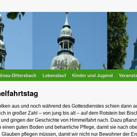
önau-Dittersbach
Lebenslauf
Kinder und Jugend
Veranst
elfahrtstag
olken aus und noch während des Gottesdienstes schien dann a
h in großer Zahl – von jung bis alt – auf dem Rotstein bei Bisc
nd gingen der Geschichte von Himmelfahrt nach. Dazu pflanzt
inen guten Boden und beharrliche Pflege, damit sie nach ob
Glauben pflegen müssen, damit wir nicht nur Bewohner der Er