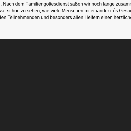
. Nach dem Familiengottesdienst saßen wir noch lange zusa
 war schön zu sehen, wie viele Menschen miteinander in`s Gesp
len Teilnehmenden und besonders allen Helfern einen herzlic