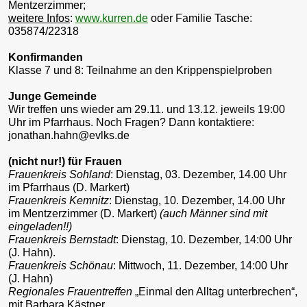
Mentzerzimmer;
weitere Infos
:
www.kurren.de
oder Familie Tasche:
035874/22318
Konfirmanden
Klasse 7 und 8: Teilnahme an den Krippenspielproben
Junge Gemeinde
Wir treffen uns wieder am 29.11. und 13.12. jeweils 19:00
Uhr im Pfarrhaus. Noch Fragen? Dann kontaktiere:
jonathan.hahn@evlks.de
(nicht nur!) für Frauen
Frauenkreis Sohland
: Dienstag, 03. Dezember, 14.00 Uhr
im Pfarrhaus (D. Markert)
Frauenkreis Kemnitz
: Dienstag, 10. Dezember, 14.00 Uhr
im Mentzerzimmer (D. Markert)
(auch Männer sind mit
eingeladen!!)
Frauenkreis Bernstadt
: Dienstag, 10. Dezember, 14:00 Uhr
(J. Hahn).
Frauenkreis Schönau
: Mittwoch, 11. Dezember, 14:00 Uhr
(J. Hahn)
Regionales Frauentreffen
„Einmal den Alltag unterbrechen“,
mit Barbara Kästner,