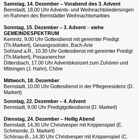
Samstag, 14. Dezember – Vorabend des 3. Advent
Bernstadt, 18.00 Uhr Advents- und Weihnachtsliedersingen
im Rahmen des Bernstädter Weihnachtsmarktes
Sonntag, 15. Dezember – 3. Advent
–
siehe
GEMEINDESPEKTRUM
Kemnitz, 9.00 Uhr Gottesdienst mit gereimter Predigt
(Th.Markert), Gesangssolistin, Bach-Arie
Sohland a.R., 10.30 Uhr Gottesdienst mit gereimter Predigt
(Th.Markert), Posaunenchor
Dittersbach, 17.00 Uhr Adventskonzert zum Zuhören und
Mitsingen (J. Hahn), Chöre
Mittwoch, 18. Dezember
Bernstadt, 10.00 Uhr Gottesdienst in der Pflegeresidenz (D.
Markert)
Sonntag, 22. Dezember – 4. Advent
Bernstadt, 9.00 Uhr Predigtgottesdienst (D. Markert)
Dienstag, 24. Dezember – Heilig Abend
Bernstadt, 14.30 Uhr Christvesper mit Krippenspiel (E.
Schmorrde, D. Markert)
Schönau-B., 14.30 Uhr Christvesper mit Krippenspiel (C.