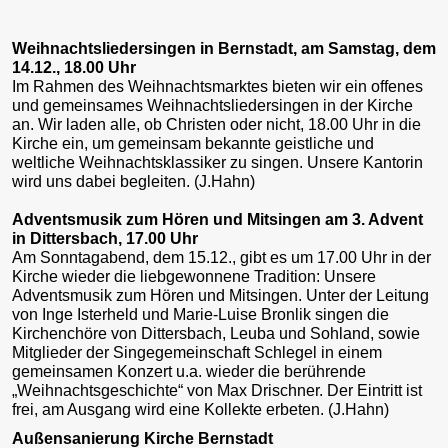
Weihnachtsliedersingen in Bernstadt, am Samstag, dem
14.12., 18.00 Uhr
Im Rahmen des Weihnachtsmarktes bieten wir ein offenes
und gemeinsames Weihnachtsliedersingen in der Kirche
an. Wir laden alle, ob Christen oder nicht, 18.00 Uhr in die
Kirche ein, um gemeinsam bekannte geistliche und
weltliche Weihnachtsklassiker zu singen. Unsere Kantorin
wird uns dabei begleiten. (J.Hahn)
Adventsmusik zum Hören und Mitsingen am 3. Advent
in Dittersbach, 17.00 Uhr
Am Sonntagabend, dem 15.12., gibt es um 17.00 Uhr in der
Kirche wieder die liebgewonnene Tradition: Unsere
Adventsmusik zum Hören und Mitsingen. Unter der Leitung
von Inge Isterheld und Marie-Luise Bronlik singen die
Kirchenchöre von Dittersbach, Leuba und Sohland, sowie
Mitglieder der Singegemeinschaft Schlegel in einem
gemeinsamen Konzert u.a. wieder die berührende
„Weihnachtsgeschichte“ von Max Drischner. Der Eintritt ist
frei, am Ausgang wird eine Kollekte erbeten. (J.Hahn)
Außensanierung Kirche Bernstadt