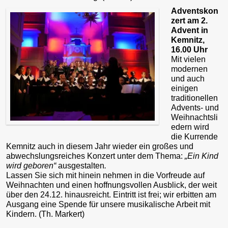
Adventskon
zert
am 2.
Advent in
Kemnitz,
16.00 Uhr
Mit vielen
modernen
und auch
einigen
traditionellen
Advents- und
Weihnachtsli
edern wird
die Kurrende
Kemnitz auch in diesem Jahr wieder ein großes und
abwechslungsreiches Konzert unter dem Thema:
„Ein Kind
wird geboren“
ausgestalten
.
Lassen Sie sich mit hinein nehmen in die Vorfreude auf
Weihnachten und einen hoffnungsvollen Ausblick, der weit
über den 24.12. hinausreicht. Eintritt ist frei; wir erbitten am
Ausgang eine Spende für unsere musikalische Arbeit mit
Kindern. (Th. Markert)