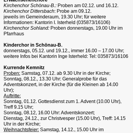
Kirchenchor Schönau-B.:
Proben am 02.12. und 16.12.
Kirchenchor Dittersbach
: Probe am 09.12.
jeweils im Gemeinderaum, 19.30 Uhr; für weitere
Informationen: Kantorin I. Isterheld (035873/16106)
Kirchenchor Sohland:
Proben donnerstags, 19.00 Uhr im
Pfarrhaus
Kinderchor in Schönau-B.
donnerstags, 05.12. und 19.12., immer 16.00 – 17.00 Uhr;
weitere Infos bei Kantorin Inge Isterheld: Tel: 035873/16106
Kurrende Kemnitz
Proben:
Samstag, 07.12. ab 9.30 Uhr in der Kirche;
Sonntag, 08.12., 13.30 Uhr: Generalprobe für das
Adventskonzert, in der Kirche (für die Kleinen ab 14.00
Uhr);
Auftritte:
Sonntag, 01.12. Gottesdienst zum 1. Advent (10.00 Uhr),
Treff 9.15 Uhr;
Sonntag, 08.12, 16.00 Uhr: Adventskonzert;
Dienstag, 24.12., zur Christvesper (15.00 Uhr), Treff: 14.15
Uhr in der Kirche;
Weihnachtsfeier:
Samstag, 14.12., 15.00 Uhr im