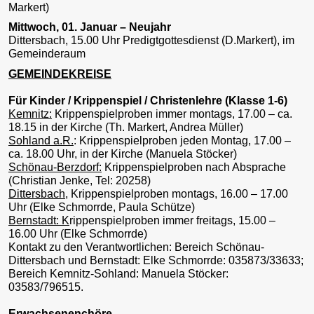
Markert)
Mittwoch, 01. Januar – Neujahr
Dittersbach, 15.00 Uhr Predigtgottesdienst (D.Markert), im
Gemeinderaum
GEMEINDEKREISE
Für Kinder / Krippenspiel / Christenlehre (Klasse 1-6)
Kemnitz:
Krippenspielproben immer montags, 17.00 – ca.
18.15 in der Kirche (Th. Markert, Andrea Müller)
Sohland a.R.
: Krippenspielproben jeden Montag, 17.00 –
ca. 18.00 Uhr, in der Kirche (Manuela Stöcker)
Schönau-Berzdorf:
Krippenspielproben nach Absprache
(Christian Jenke, Tel: 20258)
Dittersbach,
Krippenspielproben montags, 16.00 – 17.00
Uhr (Elke Schmorrde, Paula Schütze)
Bernstadt: K
rippenspielproben immer freitags, 15.00 –
16.00 Uhr (Elke Schmorrde)
Kontakt zu den Verantwortlichen: Bereich Schönau-
Dittersbach und Bernstadt: Elke Schmorrde: 035873/33633;
Bereich Kemnitz-Sohland: Manuela Stöcker:
03583/796515.
Erwachsenenchöre