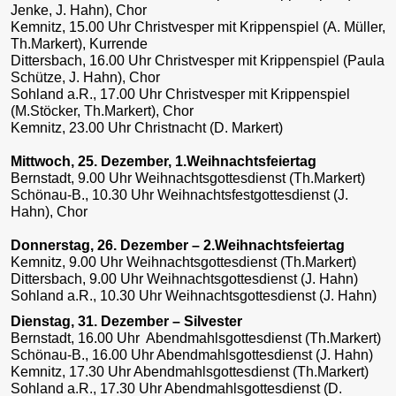
Jenke, J. Hahn), Chor
Kemnitz, 15.00 Uhr Christvesper mit Krippenspiel (A. Müller,
Th.Markert), Kurrende
Dittersbach, 16.00 Uhr Christvesper mit Krippenspiel (Paula
Schütze, J. Hahn), Chor
Sohland a.R., 17.00 Uhr Christvesper mit Krippenspiel
(M.Stöcker, Th.Markert), Chor
Kemnitz, 23.00 Uhr Christnacht (D. Markert)
Mittwoch, 25. Dezember, 1.Weihnachtsfeiertag
Bernstadt, 9.00 Uhr Weihnachtsgottesdienst (Th.Markert)
Schönau-B., 10.30 Uhr Weihnachtsfestgottesdienst (J.
Hahn), Chor
Donnerstag, 26. Dezember – 2.Weihnachtsfeiertag
Kemnitz, 9.00 Uhr Weihnachtsgottesdienst (Th.Markert)
Dittersbach, 9.00 Uhr Weihnachtsgottesdienst (J. Hahn)
Sohland a.R., 10.30 Uhr Weihnachtsgottesdienst (J. Hahn)
Dienstag, 31. Dezember – Silvester
Bernstadt, 16.00 Uhr Abendmahlsgottesdienst (Th.Markert)
Schönau-B., 16.00 Uhr Abendmahlsgottesdienst (J. Hahn)
Kemnitz, 17.30 Uhr Abendmahlsgottesdienst (Th.Markert)
Sohland a.R., 17.30 Uhr Abendmahlsgottesdienst (D.