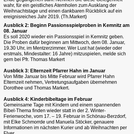
wahr, für ein geistliches Atemholen zum Ausklang der
Weihnachtstage und einen dankbaren Rückblick auf ein
ereignisreiches Jahr 2019. (Th.Markert)
Ausblick 2: Beginn Passionsspielproben in Kemnitz am
08. Januar
Es soll 2020 wieder ein Passionsspiel in Kemnitz geben.
Die Proben dafür beginnen am Mittwoch, dem 08. Januar,
19.30 Uhr, im Mentzerzimmer. Wer Lust hat (wieder oder
erstmals, Mindestalter: 16 Jahre) mitzuspielen, melde sich
gern bei Pfr. Thomas Markert
Ausblick 3: Elternzeit Pfarrer Hahn im Januar
Von Mitte Januar bis Mitte Februar wird Pfarrer Hahn
Elternzeit nehmen, Vertretungsaufgaben übernehmen
Dorothee und Thomas Markert.
Ausblick 4: Kinderbibeltage im Februar
Gemeinsame Tage mit Kindern und einem spannenden
Bibel-Thema finden wieder statt in der 2. Winter-
Ferienwoche, vom 17. – 19. Februar in Schönau-Berzdorf,
mit Elke Schmorrde und Manuela Stöcker, genauere
Informationen im nächsten Kurier und ab Weihnachten per
Flyer.