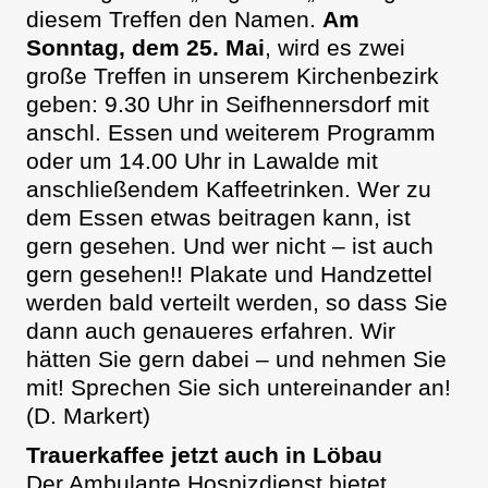
diesem Treffen den Namen.
Am
Sonntag, dem 25. Mai
, wird es zwei
große Treffen in unserem Kirchenbezirk
geben: 9.30 Uhr in Seifhennersdorf mit
anschl. Essen und weiterem Programm
oder um 14.00 Uhr in Lawalde mit
anschließendem Kaffeetrinken. Wer zu
dem Essen etwas beitragen kann, ist
gern gesehen. Und wer nicht – ist auch
gern gesehen!! Plakate und Handzettel
werden bald verteilt werden, so dass Sie
dann auch genaueres erfahren. Wir
hätten Sie gern dabei – und nehmen Sie
mit! Sprechen Sie sich untereinander an!
(D. Markert)
Trauerkaffee jetzt auch in Löbau
Der Ambulante Hospizdienst bietet