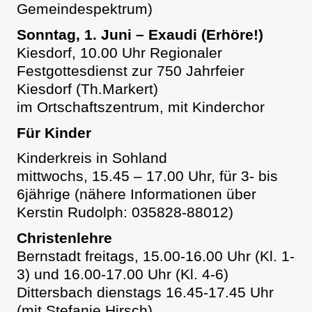
Gemeindespektrum)
Sonntag, 1. Juni – Exaudi (Erhöre!)
Kiesdorf, 10.00 Uhr Regionaler
Festgottesdienst zur 750 Jahrfeier
Kiesdorf (Th.Markert)
im Ortschaftszentrum, mit Kinderchor
Für Kinder
Kinderkreis in Sohland
mittwochs, 15.45 – 17.00 Uhr, für 3- bis
6jährige (nähere Informationen über
Kerstin Rudolph: 035828-88012)
Christenlehre
Bernstadt freitags, 15.00-16.00 Uhr (Kl. 1-
3) und 16.00-17.00 Uhr (Kl. 4-6)
Dittersbach dienstags 16.45-17.45 Uhr
(mit Stefanie Hirsch)