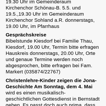
19.30 Uhr im Gemeinderaum
Kirchenchor Schönau-B. 5.5. und
19.5.,19.30 Uhr im Gemeinderaum
Kirchenchor Sohland a.R. donnerstags,
19.00 Uhr, im Pfarrhaus
Gesprächskreise
Bibelstunde Kiesdorf bei Familie Thau,
Kiesdorf, 19.00 Uhr, Termin bitte erfragen
Hauskreis donnerstags, 20.00 Uhr, Orte
und genaue Termine werden noch
abgesprochen, bitte erfragen bei Fam.
Markert (035874/22767)
Christenlehre-Kinder zeigen die Jona-
Geschichte Am Sonntag, dem 4. Mai
wird es einen musikalisch-
geschichtlichen Gottesdienst in Bernstadt
geben. Es passt doch auch prima, dass