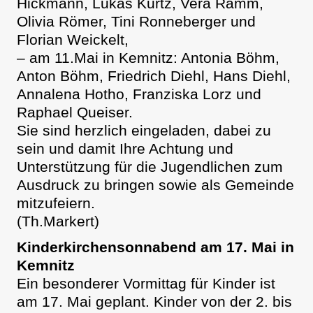
Hickmann, Lukas Kurtz, Vera Ramm,
Olivia Römer, Tini Ronneberger und
Florian Weickelt,
– am 11.Mai in Kemnitz: Antonia Böhm,
Anton Böhm, Friedrich Diehl, Hans Diehl,
Annalena Hotho, Franziska Lorz und
Raphael Queiser.
Sie sind herzlich eingeladen, dabei zu
sein und damit Ihre Achtung und
Unterstützung für die Jugendlichen zum
Ausdruck zu bringen sowie als Gemeinde
mitzufeiern.
(Th.Markert)
Kinderkirchensonnabend am 17. Mai in
Kemnitz
Ein besonderer Vormittag für Kinder ist
am 17. Mai geplant. Kinder von der 2. bis