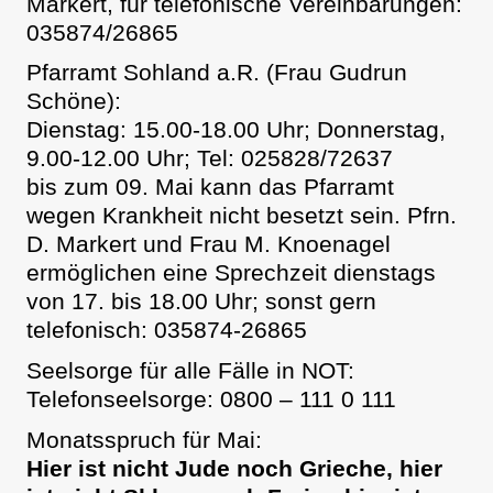
Markert, für telefonische Vereinbarungen:
035874/26865
Pfarramt Sohland a.R. (Frau Gudrun
Schöne):
Dienstag: 15.00-18.00 Uhr; Donnerstag,
9.00-12.00 Uhr; Tel: 025828/72637
bis zum 09. Mai kann das Pfarramt
wegen Krankheit nicht besetzt sein. Pfrn.
D. Markert und Frau M. Knoenagel
ermöglichen eine Sprechzeit dienstags
von 17. bis 18.00 Uhr; sonst gern
telefonisch: 035874-26865
Seelsorge für alle Fälle in NOT:
Telefonseelsorge: 0800 – 111 0 111
Monatsspruch für Mai:
Hier ist nicht Jude noch Grieche, hier