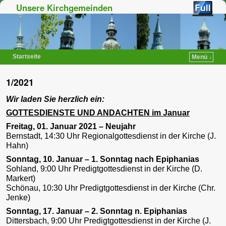
Unsere Kirchgemeinden
Startseite
Menü ↓
Zum Inhalt wechseln
Zum sekundären Inhalt wechseln
1/2021
Wir laden Sie herzlich ein:
GOTTESDIENSTE UND ANDACHTEN im Januar
Freitag, 01. Januar 2021 – Neujahr
Bernstadt, 14:30 Uhr Regionalgottesdienst in der Kirche (J.
Hahn)
Sonntag, 10. Januar – 1. Sonntag nach Epiphanias
Sohland, 9:00 Uhr Predigtgottesdienst in der Kirche (D.
Markert)
Schönau, 10:30 Uhr Predigtgottesdienst in der Kirche (Chr.
Jenke)
Sonntag, 17. Januar – 2. Sonntag n. Epiphanias
Dittersbach, 9:00 Uhr Predigtgottesdienst in der Kirche (J.