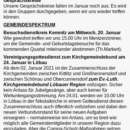
Gesprächskreise
Unsere Gesprächskreise fallen im Januar noch aus. Es wird
in den Gruppen durchgegeben, wenn wir uns wieder treffen
können.
GEMEINDESPEKTRUM
Besuchsdienstkreis Kemnitz am Mittwoch, 20. Januar
Wie gewohnt treffen wir uns 15.00 Uhr im Mentzerzimmer,
um die Gemeinde- und Geburtstagsbesuche für das
kommenden Quartal miteinander abstimmen (Th.Markert).
Vereinigungsgottesdienst zum Kirchgemeindebund am
24. Januar in Löbau
Ab dem 02. Januar 2021 ist der Zusammenschluss der
Kirchgemeinden zwischen Kittlitz und Großhennersdorf und
zwischen Schönau und Obercunnersdorf
zum Ev.-Luth.
Kirchgemeindebund Löbauer Region
vollzogen. Sicher
kein Anlass für Jubelgesänge, aber auch keiner für
Weltuntergangsstimmung. Am 24.01. werden wir 10.00 Uhr
in Löbau in der Nikolaikirche in einem Gottesdienst diesen
Zusammenschluss auch öffentlich vollziehen und dabei den
neuen Verbundvorstand für seine neuen Aufgaben
einsegnen – normalerweise ein Anlass, um so breit wie
möglich alle Gemeindemitglieder in unserer Region dazu
einzuladen. Aber die Corona-Schutz-Maßnahmen setzen