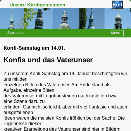
Unsere Kirchgemeinden
Startseite
Menü ↓
Zum Inhalt wechseln
Zum sekundären Inhalt wechseln
Konfi-Samstag am 14.01.
Konfis und das Vaterunser
Zu unserem Konfi-Samstag am 14. Januar beschäftigten wir
uns mit den
einzelnen Bitten des Vaterunser. Am Ende stand als
Aufgabe, einzelne Bitten
des Vaterunser mit Legobausteinen nachzustellen bzw.
eine Szene dazu zu
erfinden. Gar nicht so leicht, aber mit viel Fantasie und auch
ausgefallenen
Ideen waren die meisten Konfis fröhlich bei der Sache. Die
Ergebnisse dieser
kreativen Erarbeitung des Vaterunser sind hier in Bildern