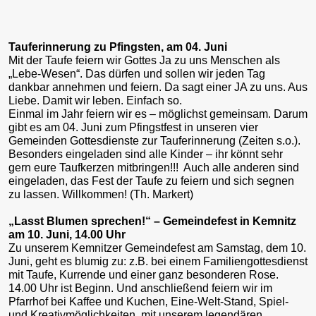
Tauferinnerung zu Pfingsten, am 04. Juni
Mit der Taufe feiern wir Gottes Ja zu uns Menschen als
„Lebe-Wesen“. Das dürfen und sollen wir jeden Tag
dankbar annehmen und feiern. Da sagt einer JA zu uns. Aus
Liebe. Damit wir leben. Einfach so.
Einmal im Jahr feiern wir es – möglichst gemeinsam. Darum
gibt es am 04. Juni zum Pfingstfest in unseren vier
Gemeinden Gottesdienste zur Tauferinnerung (Zeiten s.o.).
Besonders eingeladen sind alle Kinder – ihr könnt sehr
gern eure Taufkerzen mitbringen!!! Auch alle anderen sind
eingeladen, das Fest der Taufe zu feiern und sich segnen
zu lassen. Willkommen! (Th. Markert)
„Lasst Blumen sprechen!“ – Gemeindefest in Kemnitz
am 10. Juni, 14.00 Uhr
Zu unserem Kemnitzer Gemeindefest am Samstag, dem 10.
Juni, geht es blumig zu: z.B. bei einem Familiengottesdienst
mit Taufe, Kurrende und einer ganz besonderen Rose.
14.00 Uhr ist Beginn. Und anschließend feiern wir im
Pfarrhof bei Kaffee und Kuchen, Eine-Welt-Stand, Spiel-
und Kreativmöglichkeiten, mit unserem legendären