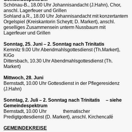
Schönau-B., 18.00 Uhr Johannisandacht (J.Hahn), Chor,
anschl. Lagerfeuer und Grillen
Sohland a.R., 18.00 Uhr Johannisandacht mit konzertantem
Orgelspiel (Kreiskantorin Scheytt; D. Markert), anschl.
geselliges Zusammensein unterm Nussbaum mit
Lagerfeuer und Grillen
Sonntag, 25. Juni – 2. Sonntag nach Trinitatis
Kemnitz 9.00 Uhr Abendmahlsgottesdienst (Th.Markert),
KiGo
Dittersbach, 10.30 Uhr Abendmahlsgottesdienst (Th.
Markert)
Mittwoch, 28. Juni
Bernstadt, 10.00 Uhr Gottesdienst in der Pflegeresidenz
(J.Hahn)
Sonntag, 2. Juli – 2. Sonntag nach Trinitatis – siehe
Gemeindespektrum
Bernstadt, 10.00 Uhr thematischer
Predigtgottesdienst (D. Markert), anschl. Kirchencafé
GEMEINDEKREISE