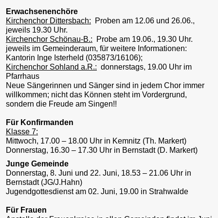
Erwachsenenchöre
Kirchenchor Dittersbach:
Proben am 12.06 und 26.06.,
jeweils 19.30 Uhr.
Kirchenchor Schönau-B.:
Probe am 19.06., 19.30 Uhr.
jeweils im Gemeinderaum, für weitere Informationen:
Kantorin Inge Isterheld (035873/16106);
Kirchenchor Sohland a.R.:
donnerstags, 19.00 Uhr im
Pfarrhaus
Neue Sängerinnen und Sänger sind in jedem Chor immer
willkommen; nicht das Können steht im Vordergrund,
sondern die Freude am Singen!!
Für Konfirmanden
Klasse 7:
Mittwoch, 17.00 – 18.00 Uhr in Kemnitz (Th. Markert)
Donnerstag, 16.30 – 17.30 Uhr in Bernstadt (D. Markert)
Junge Gemeinde
Donnerstag, 8. Juni und 22. Juni, 18.53 – 21.06 Uhr in
Bernstadt (JG/J.Hahn)
Jugendgottesdienst am 02. Juni, 19.00 in Strahwalde
Für Frauen