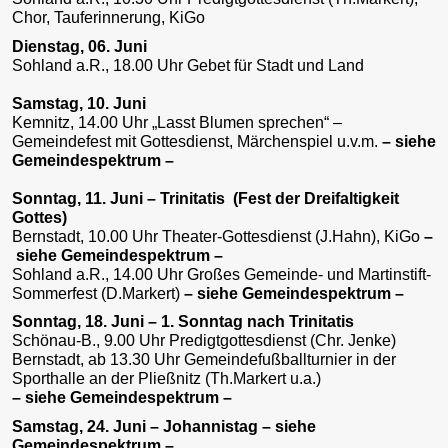
Chor, Tauferinnerung, KiGo
Dienstag, 06. Juni
Sohland a.R., 18.00 Uhr Gebet für Stadt und Land
Samstag, 10. Juni
Kemnitz, 14.00 Uhr „Lasst Blumen sprechen“ –
Gemeindefest mit Gottesdienst, Märchenspiel u.v.m.
–
siehe
Gemeindespektrum –
Sonntag, 11. Juni – Trinitatis (Fest der Dreifaltigkeit
Gottes)
Bernstadt, 10.00 Uhr Theater-Gottesdienst (J.Hahn), KiGo
–
siehe Gemeindespektrum –
Sohland a.R., 14.00 Uhr Großes Gemeinde- und Martinstift-
Sommerfest (D.Markert)
–
siehe Gemeindespektrum –
Sonntag, 18. Juni – 1. Sonntag nach Trinitatis
Schönau-B., 9.00 Uhr Predigtgottesdienst (Chr. Jenke)
Bernstadt, ab 13.30 Uhr Gemeindefußballturnier in der
Sporthalle an der Pließnitz (Th.Markert u.a.)
– siehe Gemeindespektrum –
Samstag, 24. Juni – Johannistag – siehe
Gemeindespektrum –