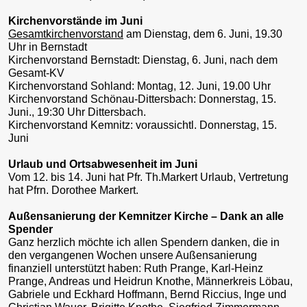
Kirchenvorstände im Juni
Gesamtkirchenvorstand
am Dienstag, dem 6. Juni, 19.30
Uhr in Bernstadt
Kirchenvorstand Bernstadt: Dienstag, 6. Juni, nach dem
Gesamt-KV
Kirchenvorstand Sohland: Montag, 12. Juni, 19.00 Uhr
Kirchenvorstand Schönau-Dittersbach: Donnerstag, 15.
Juni., 19:30 Uhr Dittersbach.
Kirchenvorstand Kemnitz: voraussichtl. Donnerstag, 15.
Juni
Urlaub und Ortsabwesenheit im Juni
Vom 12. bis 14. Juni hat Pfr. Th.Markert Urlaub, Vertretung
hat Pfrn. Dorothee Markert.
Außensanierung der Kemnitzer Kirche – Dank an alle
Spender
Ganz herzlich möchte ich allen Spendern danken, die in
den vergangenen Wochen unsere Außensanierung
finanziell unterstützt haben: Ruth Prange, Karl-Heinz
Prange, Andreas und Heidrun Knothe, Männerkreis Löbau,
Gabriele und Eckhard Hoffmann, Bernd Riccius, Inge und