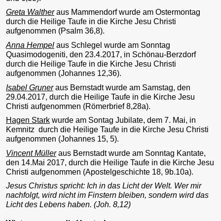
Greta Walther
aus Mammendorf wurde am Ostermontag
durch die Heilige Taufe in die Kirche Jesu Christi
aufgenommen (Psalm 36,8).
Anna Hempel
aus Schlegel wurde am Sonntag
Quasimodogeniti, den 23.4.2017, in Schönau-Berzdorf
durch die Heilige Taufe in die Kirche Jesu Christi
aufgenommen (Johannes 12,36).
Isabel Gruner
aus Bernstadt wurde am Samstag, den
29.04.2017, durch die Heilige Taufe in die Kirche Jesu
Christi aufgenommen (Römerbrief 8,28a).
Hagen Stark
wurde am Sontag Jubilate, dem 7. Mai, in
Kemnitz durch die Heilige Taufe in die Kirche Jesu Christi
aufgenommen (Johannes 15, 5).
Vincent Müller
aus Bernstadt wurde am Sonntag Kantate,
den 14.Mai 2017, durch die Heilige Taufe in die Kirche Jesu
Christi aufgenommen (Apostelgeschichte 18, 9b.10a).
Jesus Christus spricht: Ich in das Licht der Welt. Wer mir
nachfolgt, wird nicht im Finstern bleiben, sondern wird das
Licht des Lebens haben. (Joh. 8,12)