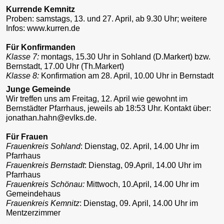
Kurrende Kemnitz
Proben: samstags, 13. und 27. April, ab 9.30 Uhr; weitere
Infos: www.kurren.de
Für Konfirmanden
Klasse 7:
montags, 15.30 Uhr in Sohland (D.Markert) bzw.
Bernstadt, 17.00 Uhr (Th.Markert)
Klasse 8:
Konfirmation am 28. April, 10.00 Uhr in Bernstadt
Junge Gemeinde
Wir treffen uns am Freitag, 12. April wie gewohnt im
Bernstädter Pfarrhaus, jeweils ab 18:53 Uhr. Kontakt über:
jonathan.hahn@evlks.de.
Für Frauen
Frauenkreis Sohland
: Dienstag, 02. April, 14.00 Uhr im
Pfarrhaus
Frauenkreis Bernstadt
: Dienstag, 09.April, 14.00 Uhr im
Pfarrhaus
Frauenkreis Schönau:
Mittwoch, 10.April, 14.00 Uhr im
Gemeindehaus
Frauenkreis Kemnitz
: Dienstag, 09. April, 14.00 Uhr im
Mentzerzimmer