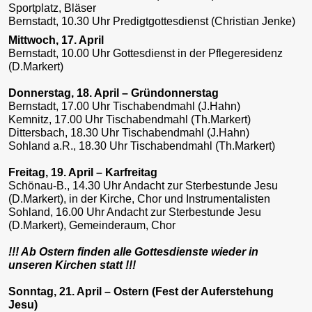
Sportplatz, Bläser
Bernstadt, 10.30 Uhr Predigtgottesdienst (Christian Jenke)
Mittwoch, 17. April
Bernstadt, 10.00 Uhr Gottesdienst in der Pflegeresidenz
(D.Markert)
Donnerstag, 18. April – Gründonnerstag
Bernstadt, 17.00 Uhr Tischabendmahl (J.Hahn)
Kemnitz, 17.00 Uhr Tischabendmahl (Th.Markert)
Dittersbach, 18.30 Uhr Tischabendmahl (J.Hahn)
Sohland a.R., 18.30 Uhr Tischabendmahl (Th.Markert)
Freitag, 19. April – Karfreitag
Schönau-B., 14.30 Uhr Andacht zur Sterbestunde Jesu
(D.Markert), in der Kirche, Chor und Instrumentalisten
Sohland, 16.00 Uhr Andacht zur Sterbestunde Jesu
(D.Markert), Gemeinderaum, Chor
!!! Ab Ostern finden alle Gottesdienste wieder in
unseren Kirchen statt !!!
Sonntag, 21. April – Ostern (Fest der Auferstehung
Jesu)