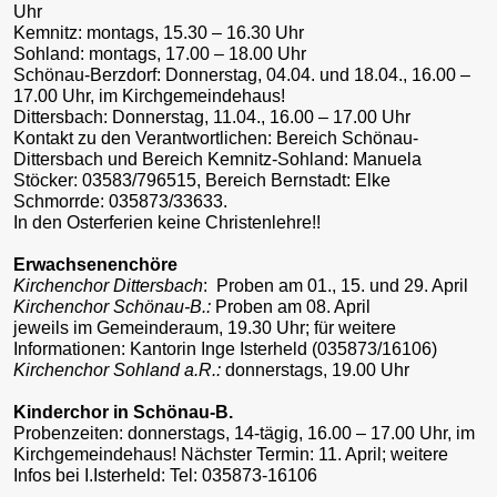
Uhr
Kemnitz: montags, 15.30 – 16.30 Uhr
Sohland: montags, 17.00 – 18.00 Uhr
Schönau-Berzdorf: Donnerstag, 04.04. und 18.04., 16.00 –
17.00 Uhr, im Kirchgemeindehaus!
Dittersbach: Donnerstag, 11.04., 16.00 – 17.00 Uhr
Kontakt zu den Verantwortlichen: Bereich Schönau-
Dittersbach und Bereich Kemnitz-Sohland: Manuela
Stöcker: 03583/796515, Bereich Bernstadt: Elke
Schmorrde: 035873/33633.
In den Osterferien keine Christenlehre!!
Erwachsenenchöre
Kirchenchor Dittersbach
: Proben am 01., 15. und 29. April
Kirchenchor Schönau-B.:
Proben am 08. April
jeweils im Gemeinderaum, 19.30 Uhr; für weitere
Informationen: Kantorin Inge Isterheld (035873/16106)
Kirchenchor Sohland a.R.:
donnerstags, 19.00 Uhr
Kinderchor in Schönau-B.
Probenzeiten: donnerstags, 14-tägig, 16.00 – 17.00 Uhr, im
Kirchgemeindehaus! Nächster Termin: 11. April; weitere
Infos bei I.Isterheld: Tel: 035873-16106