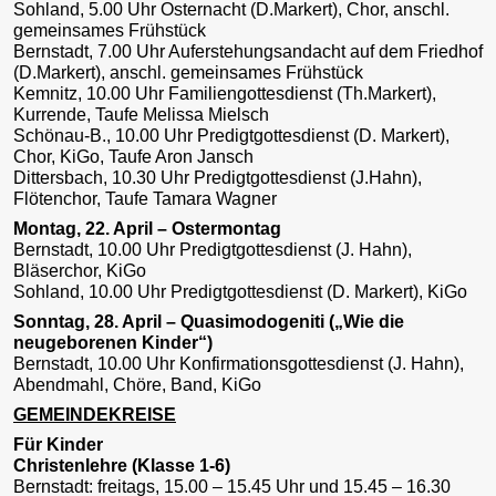
Sohland, 5.00 Uhr Osternacht (D.Markert), Chor, anschl.
gemeinsames Frühstück
Bernstadt, 7.00 Uhr Auferstehungsandacht auf dem Friedhof
(D.Markert), anschl. gemeinsames Frühstück
Kemnitz, 10.00 Uhr Familiengottesdienst (Th.Markert),
Kurrende, Taufe Melissa Mielsch
Schönau-B., 10.00 Uhr Predigtgottesdienst (D. Markert),
Chor, KiGo, Taufe Aron Jansch
Dittersbach, 10.30 Uhr Predigtgottesdienst (J.Hahn),
Flötenchor, Taufe Tamara Wagner
Montag, 22. April – Ostermontag
Bernstadt, 10.00 Uhr Predigtgottesdienst (J. Hahn),
Bläserchor, KiGo
Sohland, 10.00 Uhr Predigtgottesdienst (D. Markert), KiGo
Sonntag, 28. April – Quasimodogeniti („Wie die
neugeborenen Kinder“)
Bernstadt, 10.00 Uhr Konfirmationsgottesdienst (J. Hahn),
Abendmahl, Chöre, Band, KiGo
GEMEINDEKREISE
Für Kinder
Christenlehre (Klasse 1-6)
Bernstadt: freitags, 15.00 – 15.45 Uhr und 15.45 – 16.30