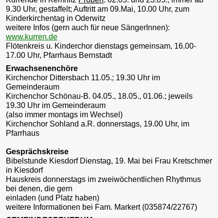
9.30 Uhr, gestaffelt; Auftritt am 09.Mai, 10.00 Uhr, zum
Kinderkirchentag in Oderwitz
weitere Infos (gern auch für neue SängerInnen):
www.kurren.de
Flötenkreis u. Kinderchor dienstags gemeinsam, 16.00-
17.00 Uhr, Pfarrhaus Bernstadt
Erwachsenenchöre
Kirchenchor Dittersbach 11.05.; 19.30 Uhr im
Gemeinderaum
Kirchenchor Schönau-B. 04.05., 18.05., 01.06.; jeweils
19.30 Uhr im Gemeinderaum
(also immer montags im Wechsel)
Kirchenchor Sohland a.R. donnerstags, 19.00 Uhr, im
Pfarrhaus
Gesprächskreise
Bibelstunde Kiesdorf Dienstag, 19. Mai bei Frau Kretschmer
in Kiesdorf
Hauskreis donnerstags im zweiwöchentlichen Rhythmus
bei denen, die gern
einladen (und Platz haben)
weitere Informationen bei Fam. Markert (035874/22767)