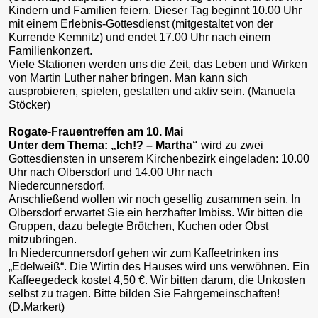
Kindern und Familien feiern. Dieser Tag beginnt 10.00 Uhr
mit einem Erlebnis-Gottesdienst (mitgestaltet von der
Kurrende Kemnitz) und endet 17.00 Uhr nach einem
Familienkonzert.
Viele Stationen werden uns die Zeit, das Leben und Wirken
von Martin Luther naher bringen. Man kann sich
ausprobieren, spielen, gestalten und aktiv sein. (Manuela
Stöcker)
Rogate-Frauentreffen am 10. Mai
Unter dem Thema: „Ich!? – Martha“
wird zu zwei
Gottesdiensten in unserem Kirchenbezirk eingeladen: 10.00
Uhr nach Olbersdorf und 14.00 Uhr nach
Niedercunnersdorf.
Anschließend wollen wir noch gesellig zusammen sein. In
Olbersdorf erwartet Sie ein herzhafter Imbiss. Wir bitten die
Gruppen, dazu belegte Brötchen, Kuchen oder Obst
mitzubringen.
In Niedercunnersdorf gehen wir zum Kaffeetrinken ins
„Edelweiß“. Die Wirtin des Hauses wird uns verwöhnen. Ein
Kaffeegedeck kostet 4,50 €. Wir bitten darum, die Unkosten
selbst zu tragen. Bitte bilden Sie Fahrgemeinschaften!
(D.Markert)