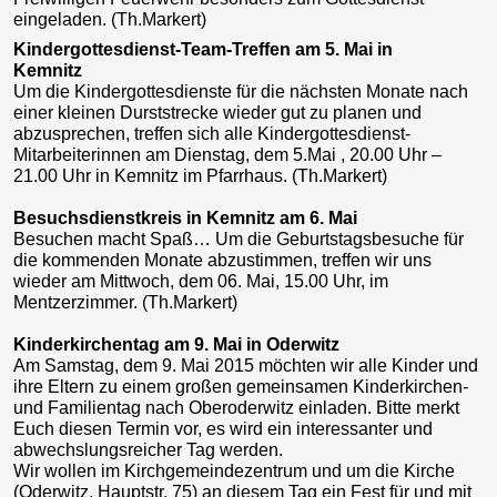
eingeladen. (Th.Markert)
Kindergottesdienst-Team-Treffen am 5. Mai in
Kemnitz
Um die Kindergottesdienste für die nächsten Monate nach
einer kleinen Durststrecke wieder gut zu planen und
abzusprechen, treffen sich alle Kindergottesdienst-
Mitarbeiterinnen am Dienstag, dem 5.Mai , 20.00 Uhr –
21.00 Uhr in Kemnitz im Pfarrhaus. (Th.Markert)
Besuchsdienstkreis in Kemnitz am 6. Mai
Besuchen macht Spaß… Um die Geburtstagsbesuche für
die kommenden Monate abzustimmen, treffen wir uns
wieder am Mittwoch, dem 06. Mai, 15.00 Uhr, im
Mentzerzimmer. (Th.Markert)
Kinderkirchentag am 9. Mai in Oderwitz
Am Samstag, dem 9. Mai 2015 möchten wir alle Kinder und
ihre Eltern zu einem großen gemeinsamen Kinderkirchen-
und Familientag nach Oberoderwitz einladen. Bitte merkt
Euch diesen Termin vor, es wird ein interessanter und
abwechslungsreicher Tag werden.
Wir wollen im Kirchgemeindezentrum und um die Kirche
(Oderwitz, Hauptstr. 75) an diesem Tag ein Fest für und mit