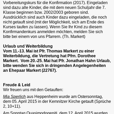
Vorbereitungskurs für die Konfirmation (2017). Eingeladen
sind dazu alle Kinder, die mit dem neuen Schuljahr die 7.
Klasse beginnen bzw. 2002/2003 geboren sind.
Ausdrücklich sind auch Kinder dazu eingeladen, die noch
nicht getauft sind (mit der Möglichkeit, sich am Ende des
Kurses taufen zu lassen). Wenn Sie Ihr Kind zu diesem
Konfirmandenkurs anmelden möchten, melden Sie sich
bitte bei einem von uns Pfarrern. (Th. Markert)
Urlaub und Weiterbildung
Vom 11.-13. Mai ist Pfr. Thomas Markert zu einer
Weiterbildung, die Vertretung hat Pfrn. Dorothee
Markert. Vom 20.-25. Mai hat Pfr. Jonathan Hahn Urlaub,
bitte wenden Sie sich in dringenden Angelegenheiten
an Ehepaar Markert (22767).
Freude & Leid
Wir freuen uns mit den Getauften:
Mia Sperlich
aus Heppenheim wurde am Ostersonntag,
dem 05. April 2015 in der Kemnitzer Kirche getauft (Sprüche
2, 10+11).
Am Sonntag Quasimodogeniti, dem 12. April 2015 wurden