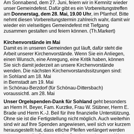
Am Sonnabend, dem 27. Juni, feiern wir in Kemnitz wieder
unser Gemeindefest. Dafür gibt es ein Vorbereitungstreffen
am
Donnerstag, dem 28. Mai, 19.00 Uhr
, im Pfarrhof. Bitte
nehmt diesen Vorbereitungstermin zahlreich wahr, damit wir
wieder ein vielseitiges Gemeindefest mit Tiefgang
zusammen gestalten und feiern können. (Th.Markert)
Kirchenvorstände im Mai
Damit es in unseren Gemeinden gut läuft, dafür steht die
Arbeit unserer Kirchenvorstände. Wenn Sie ein Anliegen,
einen Wunsch, eine Anregung, eine Kritik haben, können
Sie sich damit jederzeit an unsere Kirchenvorstände
wenden. Die nächsten Kirchenvorstandssitzungen sind:
in Sohland am 18. Mai
in Bernstadt am 19. Mai
in Schönau-Berzdorf (für Schönau-Dittersbach)
voraussichtl. am 28. Mai
Unser Orgelspenden-Dank für Sohland
geht besonders
an Herrn H. Beyer, Fam. Kurztke, Frau W. Stübner, Herrn E.
Brade und Herrn K.-J. Beil für ihre finanzielle Unterstützung.
Ohne sie ist die Fertigstellung nicht möglich. Auch weiterhin
sind wir auf Ihre Spenden angewiesen, weil sich vor kurzem
herausgestellt hat, dass etliche Pfeifen verlängert werden