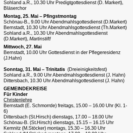
Sohland a.R., 10.30 Uhr Predigtgottesdienst (D. Markert),
Bläserchor
Montag, 25. Mai – Pfingstmontag
Schönau-B., 9.00 Uhr Abendmahlsgottesdienst (D.Markert)
Bernstadt, 10.30 Uhr Abendmahlsgottesdienst (Th.Markert)
Sohland a.R., 10.30 Uhr Abendmahlsgottesdienst
(D.Markert),
Martinstift!
Mittwoch, 27. Mai
Bernstadt, 10.00 Uhr Gottesdienst in der Pflegeresidenz
(J.Hahn)
Sonntag, 31. Mai – Trinitatis
(Dreieinigkeitsfest)
Sohland a.R., 9.00 Uhr Abendmahlsgottesdienst (J. Hahn)
Dittersbach, 10.30 Uhr Abendmahlsgottesdienst (J. Hahn)
GEMEINDEKREISE
Für Kinder
Christenlehre
Bernstadt (E. Schmorrde) freitags, 15.00 – 16.00 Uhr (Kl. 1-
6)
Dittersbach (St.Hirsch) dienstags, 17.00 – 18.00 Uhr
Schönau-B. (St.Hirsch) dienstags, 15.15 – 16.15 Uhr
Kemnitz (M.Stöcker) montags, 15.30 – 16.30 Uhr