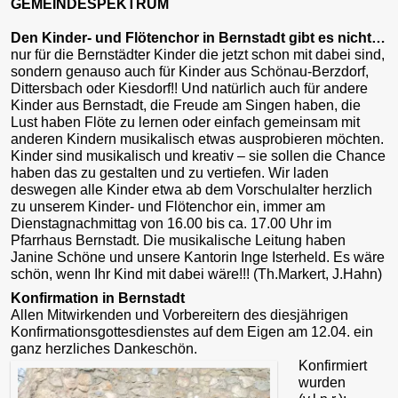
GEMEINDESPEKTRUM
Den Kinder- und Flötenchor in Bernstadt gibt es nicht…
nur für die Bernstädter Kinder die jetzt schon mit dabei sind,
sondern genauso auch für Kinder aus Schönau-Berzdorf,
Dittersbach oder Kiesdorf!! Und natürlich auch für andere
Kinder aus Bernstadt, die Freude am Singen haben, die
Lust haben Flöte zu lernen oder einfach gemeinsam mit
anderen Kindern musikalisch etwas ausprobieren möchten.
Kinder sind musikalisch und kreativ – sie sollen die Chance
haben das zu gestalten und zu vertiefen. Wir laden
deswegen alle Kinder etwa ab dem Vorschulalter herzlich
zu unserem Kinder- und Flötenchor ein, immer am
Dienstagnachmittag von 16.00 bis ca. 17.00 Uhr im
Pfarrhaus Bernstadt. Die musikalische Leitung haben
Janine Schöne und unsere Kantorin Inge Isterheld. Es wäre
schön, wenn Ihr Kind mit dabei wäre!!! (Th.Markert, J.Hahn)
Konfirmation in Bernstadt
Allen Mitwirkenden und Vorbereitern des diesjährigen
Konfirmationsgottesdienstes auf dem Eigen am 12.04. ein
ganz herzliches Dankeschön.
Konfirmiert
wurden