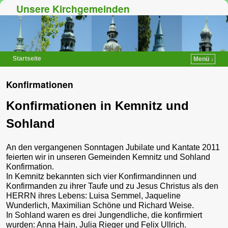
Unsere Kirchgemeinden
Startseite
Menü ↓
Zum Inhalt wechseln
Zum sekundären Inhalt wechseln
Konfirmationen
Konfirmationen in Kemnitz und
Sohland
An den vergangenen Sonntagen Jubilate und Kantate 2011
feierten wir in unseren Gemeinden Kemnitz und Sohland
Konfirmation.
In Kemnitz bekannten sich vier Konfirmandinnen und
Konfirmanden zu ihrer Taufe und zu Jesus Christus als den
HERRN ihres Lebens: Luisa Semmel, Jaqueline
Wunderlich, Maximilian Schöne und Richard Weise.
In Sohland waren es drei Jungendliche, die konfirmiert
wurden: Anna Hain, Julia Rieger und Felix Ullrich.