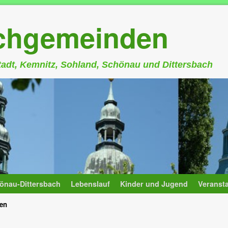
rchgemeinden
stadt, Kemnitz, Sohland, Schönau und Dittersbach
önau-Dittersbach
Lebenslauf
Kinder und Jugend
Veranst
fen