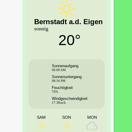
Bernstadt a.d. Eigen
sonnig
20°
Sonnenaufgang
06:08 AM
Sonnenuntergang
08:34 PM
Feuchtigkeit
70%
Windgeschwindigkeit
17.3Km/h
SAM
SON
MON