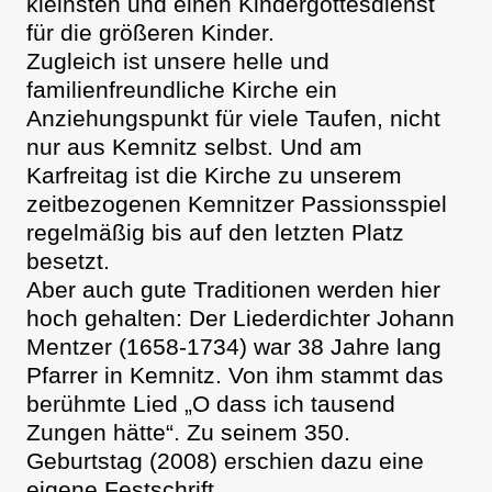
kleinsten und einen Kindergottesdienst
für die größeren Kinder.
Zugleich ist unsere helle und
familienfreundliche Kirche ein
Anziehungspunkt für viele Taufen, nicht
nur aus Kemnitz selbst. Und am
Karfreitag ist die Kirche zu unserem
zeitbezogenen Kemnitzer Passionsspiel
regelmäßig bis auf den letzten Platz
besetzt.
Aber auch gute Traditionen werden hier
hoch gehalten: Der Liederdichter Johann
Mentzer (1658-1734) war 38 Jahre lang
Pfarrer in Kemnitz. Von ihm stammt das
berühmte Lied „O dass ich tausend
Zungen hätte“. Zu seinem 350.
Geburtstag (2008) erschien dazu eine
eigene Festschrift.