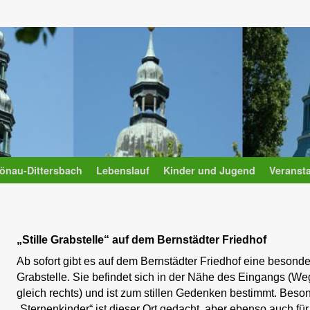
önau-Dittersbach
Lebenslauf
Kinder und Jugend
Veranst
„Stille Grabstelle“ auf dem Bernstädter Friedhof
Ab sofort gibt es auf dem Bernstädter Friedhof eine besond
Grabstelle. Sie befindet sich in der Nähe des Eingangs (We
gleich rechts) und ist zum stillen Gedenken bestimmt. Beson
„Sternenkinder“ ist dieser Ort gedacht, aber ebenso auch für