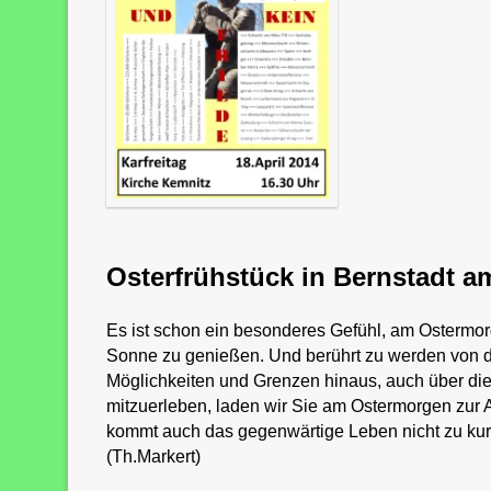
Osterfrühstück in Bernstadt am
Es ist schon ein besonderes Gefühl, am Ostermor
Sonne zu genießen. Und berührt zu werden von d
Möglichkeiten und Grenzen hinaus, auch über die
mitzuerleben, laden wir Sie am Ostermorgen zur A
kommt auch das gegenwärtige Leben nicht zu kurz 
(Th.Markert)