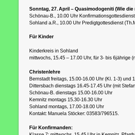
Sonntag, 27. April – Quasimodogeniti (Wie di
Schönau-B., 10.00 Uhr Konfirmationsgottesdiens
Sohland a.R., 10.00 Uhr Predigtgottesdienst (Th.
Für Kinder
Kinderkreis in Sohland
mittwochs, 15.45 – 17.00 Uhr, für 3- bis 6jährig
Christenlehre
Bernstadt freitags, 15.00-16.00 Uhr (Kl. 1-3) und 
Dittersbach dienstags 16.45-17.45 Uhr (mit Stefan
Schönau-B. dienstags 15.00-16.00 Uhr
Kemnitz montags 15.30-16.30 Uhr
Sohland montags, 17.00-18.00 Uhr
Kontakt: Manuela Stöcker: 03583/796515.
Für Konfirmanden:
Klasse 7: mittwochs, 15.45 Uhr in Kemnitz, Pfarrh