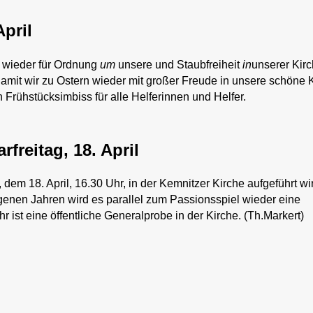
pril
r wieder für Ordnung
um
unsere und Staubfreiheit
in
unserer Kir
amit wir zu Ostern wieder mit großer Freude in unsere schöne 
 Frühstücksimbiss für alle Helferinnen und Helfer.
freitag, 18. April
dem 18. April, 16.30 Uhr, in der Kemnitzer Kirche aufgeführt wir
enen Jahren wird es parallel zum Passionsspiel wieder eine
 ist eine öffentliche Generalprobe in der Kirche. (Th.Markert)