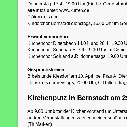
Donnerstag, 17.4., 19.00 Uhr (Kirche: Generalpro
alle Infos unter: www.kurren.de
Flötenkreis und
Kinderchor Bernstadt dienstags, 16.00 Uhr im 
Erwachsenenchöre
Kirchenchor Dittersbach 14.04. und 28.4., 19.3
Kirchenchor Schönau-B. 7.4.,19.30 Uhr im Geme
Kirchenchor Sohland a.R. donnerstags, 19.00 Uhr
Gesprächskreise
Bibelstunde Kiesdorf am 10. April bei Frau A. Dien
Hauskreis donnerstags, 20.00 Uhr, Ort bitte erfr
Kirchenputz in Bernstadt am 2
Ab 9.00 Uhr bittet der Kirchenvorstand um Unters
andere Veranstaltungen wieder in einer schönen 
(Th.Markert)