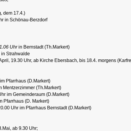
g, dem 17.4.)
Uhr in Schönau-Berzdorf
1.06 Uhr
in Bernstadt (Th.Markert)
r in Strahwalde
il, 19.30 Uhr, ab Kirche Ebersbach, bis 18.4. morgens (Karfre
 im Pfarrhaus (D.Markert)
im Mentzerzimmer (Th.Markert)
 Uhr im Gemeinderaum (D.Markert)
m Pfarrhaus (D. Markert)
0.00 Uhr im Pfarrhaus Bernstadt (D.Markert)
.Mai, ab 9.30 Uhr;