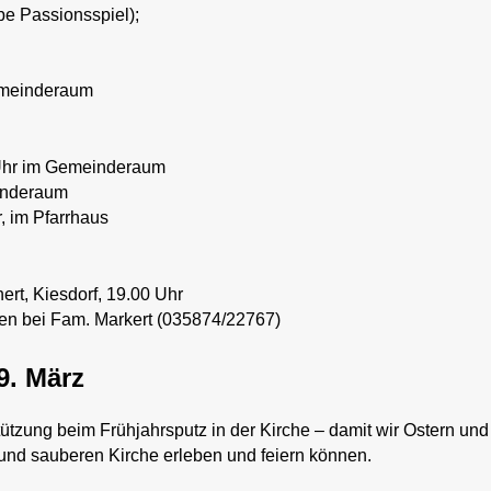
be Passionsspiel);
Gemeinderaum
0 Uhr im Gemeinderaum
inderaum
, im Pfarrhaus
ert, Kiesdorf, 19.00 Uhr
agen bei Fam. Markert (035874/22767)
9. März
tützung beim Frühjahrsputz in der Kirche – damit wir Ostern und
und sauberen Kirche erleben und feiern können.