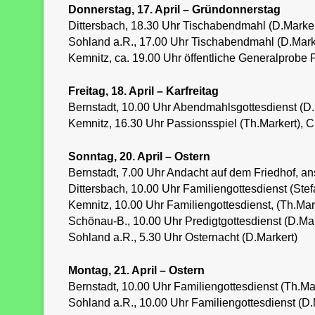
Donnerstag, 17. April – Gründonnerstag
Dittersbach, 18.30 Uhr Tischabendmahl (D.Marker
Sohland a.R., 17.00 Uhr Tischabendmahl (D.Mark
Kemnitz, ca. 19.00 Uhr öffentliche Generalprobe 
Freitag, 18. April – Karfreitag
Bernstadt, 10.00 Uhr Abendmahlsgottesdienst (D.
Kemnitz, 16.30 Uhr Passionsspiel (Th.Markert),
Sonntag, 20. April – Ostern
Bernstadt, 7.00 Uhr Andacht auf dem Friedhof, an
Dittersbach, 10.00 Uhr Familiengottesdienst (Stef
Kemnitz, 10.00 Uhr Familiengottesdienst, (Th.Mar
Schönau-B., 10.00 Uhr Predigtgottesdienst (D.Mar
Sohland a.R., 5.30 Uhr Osternacht (D.Markert)
Montag, 21. April – Ostern
Bernstadt, 10.00 Uhr Familiengottesdienst (Th.Ma
Sohland a.R., 10.00 Uhr Familiengottesdienst (D.