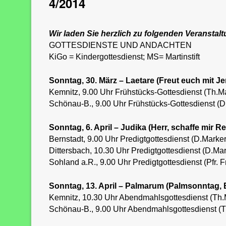
4/2014
Wir laden Sie herzlich zu folgenden Veranstalt
GOTTESDIENSTE UND ANDACHTEN
KiGo = Kindergottesdienst; MS= Martinstift
Sonntag, 30. März – Laetare (Freut euch mit J
Kemnitz, 9.00 Uhr Frühstücks-Gottesdienst (Th.
Schönau-B., 9.00 Uhr Frühstücks-Gottesdienst (
Sonntag, 6. April – Judika (Herr, schaffe mir Re
Bernstadt, 9.00 Uhr Predigtgottesdienst (D.Marker
Dittersbach, 10.30 Uhr Predigtgottesdienst (D.Mar
Sohland a.R., 9.00 Uhr Predigtgottesdienst (Pfr. 
Sonntag, 13. April – Palmarum (Palmsonntag, 
Kemnitz, 10.30 Uhr Abendmahlsgottesdienst (Th.
Schönau-B., 9.00 Uhr Abendmahlsgottesdienst (T