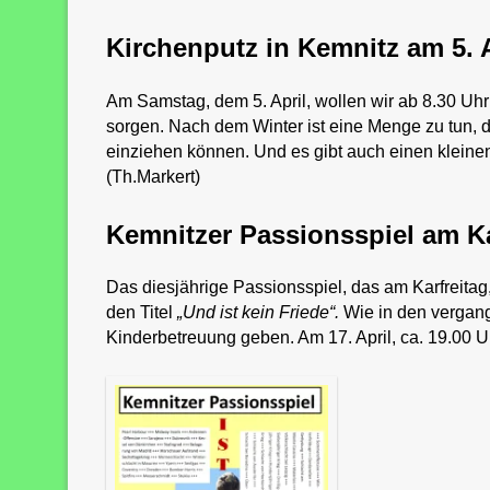
Kirchenputz in Kemnitz am 5. A
Am Samstag, dem 5. April, wollen wir ab 8.30 Uh
sorgen. Nach dem Winter ist eine Menge zu tun, d
einziehen können. Und es gibt auch einen kleinen
(Th.Markert)
Kemnitzer Passionsspiel am Kar
Das diesjährige Passionsspiel, das am Karfreitag, 
den Titel
„Und ist kein Friede“.
Wie in den vergang
Kinderbetreuung geben. Am 17. April, ca. 19.00 Uhr