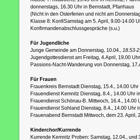
donnerstags, 16.30 Uhr in Bernstadt, Pfarrhaus
(Nicht in den Osterferien und nicht am Donnersta
Klasse 8: KonfiSamstag am 5. April, 9.00-14.00 
Konfirmandenabschlussgespräche (s.u.)
Für Jugendliche
Junge Gemeinde am Donnerstag, 10.04.,
18.53-2
Jugendgottesdienst am Freitag, 4.April, 19.00 Uh
Passions-Nacht-Wanderung von Donnerstag, 17.Apr
Für Frauen
Frauenkreis Bernstadt Dienstag, 15.4., 14.00 Uhr
Frauendienst Kemnitz Dienstag, 8.4., 14.00 Uhr 
Frauendienst Schönau-B. Mittwoch, 16.4., 14.00
Frauendienst Sohland Dienstag, 8.4., 14.00 Uhr i
Frauenabend Bernstadt Mittwoch, dem 23. April, 2
Kinderchor/Kurrende
Kurrende Kemnitz Proben: Samstag, 12.04., und 3