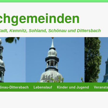
rchgemeinden
stadt, Kemnitz, Sohland, Schönau und Dittersbach
önau-Dittersbach
Lebenslauf
Kinder und Jugend
Veranst