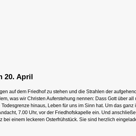
 20. April
gen auf dem Friedhof zu stehen und die Strahlen der aufgehen
em, was wir Christen Auferstehung nennen: Dass Gott über all
 Todesgrenze hinaus, Leben für uns im Sinn hat. Um das ganz i
ndacht, 7.00 Uhr, vor der Friedhofskapelle ein. Und anschließ
bei einem leckeren Osterfrühstück. Sie sind herzlich eingelad