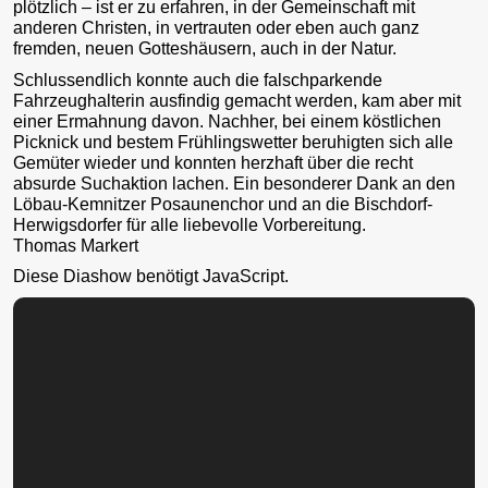
plötzlich – ist er zu erfahren, in der Gemeinschaft mit
anderen Christen, in vertrauten oder eben auch ganz
fremden, neuen Gotteshäusern, auch in der Natur.
Schlussendlich konnte auch die falschparkende
Fahrzeughalterin ausfindig gemacht werden, kam aber mit
einer Ermahnung davon. Nachher, bei einem köstlichen
Picknick und bestem Frühlingswetter beruhigten sich alle
Gemüter wieder und konnten herzhaft über die recht
absurde Suchaktion lachen. Ein besonderer Dank an den
Löbau-Kemnitzer Posaunenchor und an die Bischdorf-
Herwigsdorfer für alle liebevolle Vorbereitung.
Thomas Markert
Diese Diashow benötigt JavaScript.