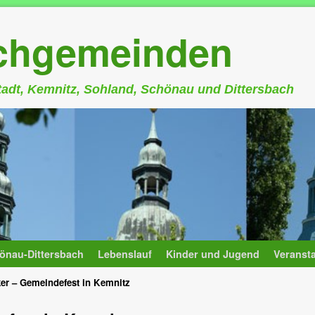
rchgemeinden
stadt, Kemnitz, Sohland, Schönau und Dittersbach
önau-Dittersbach
Lebenslauf
Kinder und Jugend
Veranst
er – Gemeindefest in Kemnitz