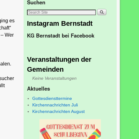
Suchen
ging es
Instagram Bernstadt
haft“
KG Bernstadt bei Facebook
. – Wer
Veranstaltungen der
alen.
Gemeinden
esucher
Keine Veranstaltungen
llt
Aktuelles
Gottesdiensttermine
Kirchennachrichten Juli
Kirchennachrichten August