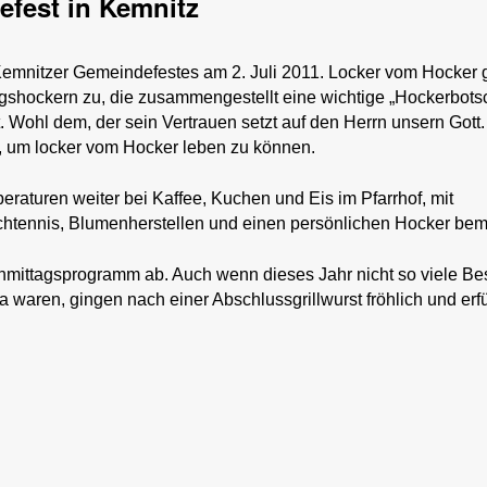
fest in Kemnitz
Kemnitzer Gemeindefestes am 2. Juli 2011. Locker vom Hocker 
agshockern zu, die zusammengestellt eine wichtige „Hockerbotsc
. Wohl dem, der sein Vertrauen setzt auf den Herrn unsern Gott
en, um locker vom Hocker leben zu können.
eraturen weiter bei Kaffee, Kuchen und Eis im Pfarrhof, mit
chtennis, Blumenherstellen und einen persönlichen Hocker bem
chmittagsprogramm ab. Auch wenn dieses Jahr nicht so viele B
waren, gingen nach einer Abschlussgrillwurst fröhlich und erfü