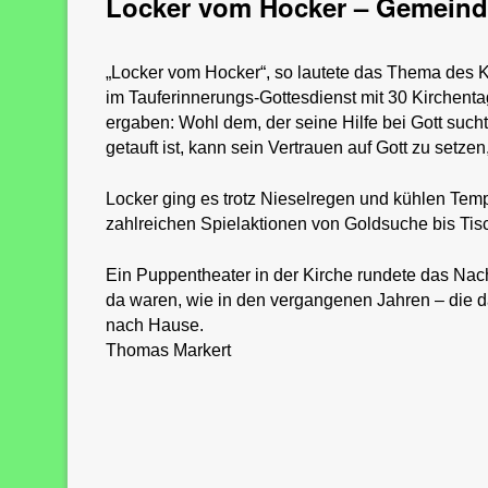
Locker vom Hocker – Gemeinde
„Locker vom Hocker“, so lautete das Thema des 
im Tauferinnerungs-Gottesdienst mit 30 Kirchent
ergaben: Wohl dem, der seine Hilfe bei Gott sucht
getauft ist, kann sein Vertrauen auf Gott zu setz
Locker ging es trotz Nieselregen und kühlen Temp
zahlreichen Spielaktionen von Goldsuche bis Tis
Ein Puppentheater in der Kirche rundete das Na
da waren, wie in den vergangenen Jahren – die da 
nach Hause.
Thomas Markert