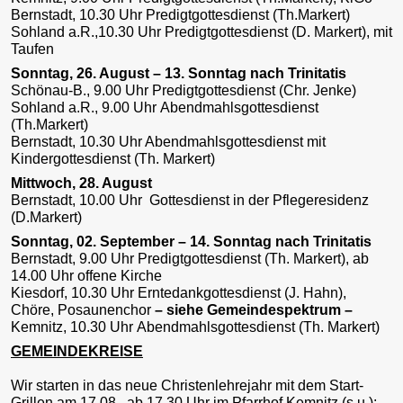
Bernstadt, 10.30 Uhr Predigtgottesdienst (Th.Markert)
Sohland a.R.,10.30 Uhr Predigtgottesdienst (D. Markert), mit
Taufen
Sonntag, 26. August – 13. Sonntag nach Trinitatis
Schönau-B., 9.00 Uhr Predigtgottesdienst (Chr. Jenke)
Sohland a.R., 9.00 Uhr Abendmahlsgottesdienst
(Th.Markert)
Bernstadt, 10.30 Uhr Abendmahlsgottesdienst mit
Kindergottesdienst (Th. Markert)
Mittwoch, 28. August
Bernstadt, 10.00 Uhr Gottesdienst in der Pflegeresidenz
(D.Markert)
Sonntag, 02. September – 14. Sonntag nach Trinitatis
Bernstadt, 9.00 Uhr Predigtgottesdienst (Th. Markert), ab
14.00 Uhr offene Kirche
Kiesdorf, 10.30 Uhr Erntedankgottesdienst (J. Hahn),
Chöre, Posaunenchor
–
siehe Gemeindespektrum –
Kemnitz, 10.30 Uhr Abendmahlsgottesdienst (Th. Markert)
GEMEINDEKREISE
Wir starten in das neue Christenlehrejahr mit dem Start-
Grillen am 17.08., ab 17.30 Uhr im Pfarrhof Kemnitz (s.u.);