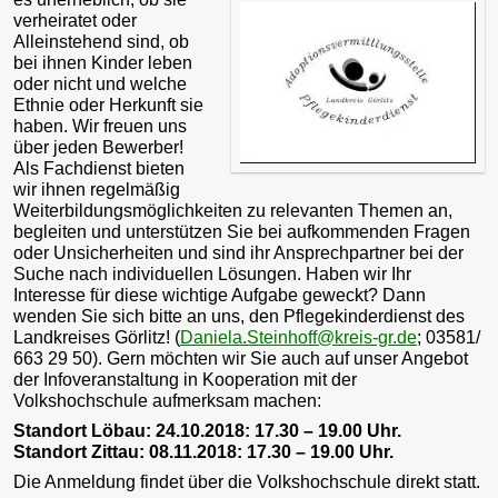
verheiratet oder
Alleinstehend sind, ob
bei ihnen Kinder leben
oder nicht und welche
Ethnie oder Herkunft sie
haben. Wir freuen uns
über jeden Bewerber!
Als Fachdienst bieten
wir ihnen regelmäßig
Weiterbildungsmöglichkeiten zu relevanten Themen an,
begleiten und unterstützen Sie bei aufkommenden Fragen
oder Unsicherheiten und sind ihr Ansprechpartner bei der
Suche nach individuellen Lösungen. Haben wir Ihr
Interesse für diese wichtige Aufgabe geweckt? Dann
wenden Sie sich bitte an uns, den Pflegekinderdienst des
Landkreises Görlitz! (
Daniela.Steinhoff@kreis-gr.de
; 03581/
663 29 50). Gern möchten wir Sie auch auf unser Angebot
der Infoveranstaltung in Kooperation mit der
Volkshochschule aufmerksam machen:
Standort Löbau: 24.10.2018: 17.30 – 19.00 Uhr.
Standort Zittau: 08.11.2018: 17.30 – 19.00 Uhr.
Die Anmeldung findet über die Volkshochschule direkt statt.