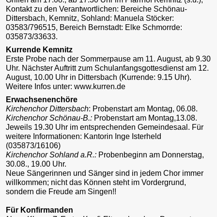
Kontakt zu den Verantwortlichen: Bereiche Schönau-
Dittersbach, Kemnitz, Sohland: Manuela Stöcker:
03583/796515, Bereich Bernstadt: Elke Schmorrde:
035873/33633.
Kurrende Kemnitz
Erste Probe nach der Sommerpause am 11. August, ab 9.30
Uhr. Nächster Auftritt zum Schulanfangsgottesdienst am 12.
August, 10.00 Uhr in Dittersbach (Kurrende: 9.15 Uhr).
Weitere Infos unter: www.kurren.de
Erwachsenenchöre
Kirchenchor Dittersbach
: Probenstart am Montag, 06.08.
Kirchenchor Schönau-B.:
Probenstart am Montag,13.08.
Jeweils 19.30 Uhr im entsprechenden Gemeindesaal. Für
weitere Informationen: Kantorin Inge Isterheld
(035873/16106)
Kirchenchor Sohland a.R.:
Probenbeginn am Donnerstag,
30.08., 19.00 Uhr.
Neue Sängerinnen und Sänger sind in jedem Chor immer
willkommen; nicht das Können steht im Vordergrund,
sondern die Freude am Singen!!
Für Konfirmanden