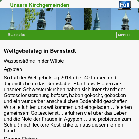
Unsere Kirchgemeinden
Startseite
Menü ↓
Zum Inhalt wechseln
Zum sekundären Inhalt wechseln
Weltgebetstag in Bernstadt
Wasserströme in der Wüste
Ägypten
So lud der Weltgebetstag 2014 über 40 Frauen und
Jugendliche in das Bernstädter Pfarrhaus. Frauen aus
unseren Schwesternkirchen haben sich intensiv mit der
Gottesdienstordnung befasst, haben gekocht, gebacken
und ein wunderbar anschauliches Bodenbild geschaffen.
Wir alle fühlten uns willkommen und eingeladen… feierten
gemeinsam Gottesdienst… erfuhren viel über das Leben
und die Nöte der Frauen in Ägypten… und probierten zum
Schluß noch leckere Köstlichkeiten aus diesem fernen
Land.