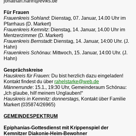
jonathan.hahn@evlks.de
Für Frauen
Frauenkreis Sohland
: Dienstag, 07. Januar, 14.00 Uhr im
Pfarrhaus (D. Markert)
Frauenkreis Kemnitz
: Dienstag, 14. Januar, 14.00 Uhr im
Mentzerzimmer (D. Markert)
Frauenkreis Bernstadt
: Dienstag, 14. Januar, 14:00 Uhr. (J.
Hahn)
Frauenkreis Schönau
: Mittwoch, 15. Januar, 14:00 Uhr. (J.
Hahn)
Gesprächskreise
Hauskreis für Frauen:
Du bist herzlich dazu eingeladen!
Kontakt findest du über
rahelstarke@web.de
Männerrunde
: 15.1., 19:30 Uhr, Gemeinderaum Schönau:
„Ich glaube, hilf meinem Unglauben!“
Hauskreis in Kemnitz: donnerstags,
Kontakt über Familie
Markert (035874/26965)
GEMEINDESPEKTRUM
Epiphanias-Gottesdienst mit Krippenspiel der
Kemnitzer Diakonie-Heim-Bewohner