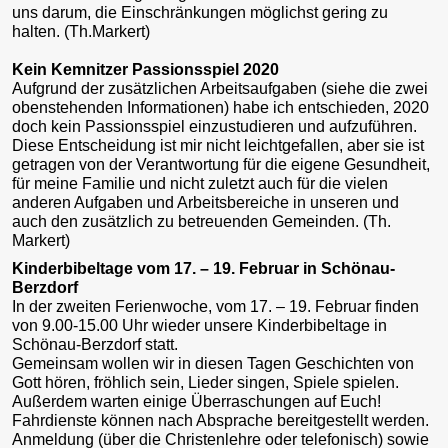
uns darum, die Einschränkungen möglichst gering zu
halten. (Th.Markert)
Kein Kemnitzer Passionsspiel 2020
Aufgrund der zusätzlichen Arbeitsaufgaben (siehe die zwei
obenstehenden Informationen) habe ich entschieden, 2020
doch kein Passionsspiel einzustudieren und aufzuführen.
Diese Entscheidung ist mir nicht leichtgefallen, aber sie ist
getragen von der Verantwortung für die eigene Gesundheit,
für meine Familie und nicht zuletzt auch für die vielen
anderen Aufgaben und Arbeitsbereiche in unseren und
auch den zusätzlich zu betreuenden Gemeinden. (Th.
Markert)
Kinderbibeltage vom 17. – 19. Februar in Schönau-
Berzdorf
In der zweiten Ferienwoche, vom 17. – 19. Februar finden
von 9.00-15.00 Uhr wieder unsere Kinderbibeltage in
Schönau-Berzdorf statt.
Gemeinsam wollen wir in diesen Tagen Geschichten von
Gott hören, fröhlich sein, Lieder singen, Spiele spielen.
Außerdem warten einige Überraschungen auf Euch!
Fahrdienste können nach Absprache bereitgestellt werden.
Anmeldung (über die Christenlehre oder telefonisch) sowie