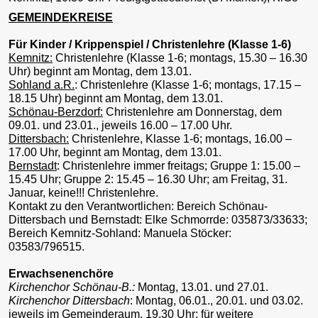
GEMEINDEKREISE
Für Kinder / Krippenspiel / Christenlehre (Klasse 1-6)
Kemnitz:
Christenlehre (Klasse 1-6; montags, 15.30 – 16.30
Uhr) beginnt am Montag, dem 13.01.
Sohland a.R.
: Christenlehre (Klasse 1-6; montags, 17.15 –
18.15 Uhr) beginnt am Montag, dem 13.01.
Schönau-Berzdorf:
Christenlehre am Donnerstag, dem
09.01. und 23.01., jeweils 16.00 – 17.00 Uhr.
Dittersbach:
Christenlehre, Klasse 1-6; montags, 16.00 –
17.00 Uhr, beginnt am Montag, dem 13.01.
Bernstadt
: Christenlehre immer freitags; Gruppe 1: 15.00 –
15.45 Uhr; Gruppe 2: 15.45 – 16.30 Uhr; am Freitag, 31.
Januar, keine!!! Christenlehre.
Kontakt zu den Verantwortlichen: Bereich Schönau-
Dittersbach und Bernstadt: Elke Schmorrde: 035873/33633;
Bereich Kemnitz-Sohland: Manuela Stöcker:
03583/796515.
Erwachsenenchöre
Kirchenchor Schönau-B.:
Montag, 13.01. und 27.01.
Kirchenchor Dittersbach
: Montag, 06.01., 20.01. und 03.02.
jeweils im Gemeinderaum, 19.30 Uhr; für weitere