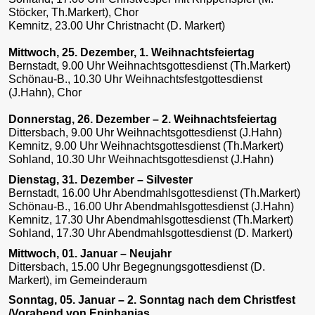
Stöcker, Th.Markert), Chor
Kemnitz, 23.00 Uhr Christnacht (D. Markert)
Mittwoch, 25. Dezember, 1. Weihnachtsfeiertag
Bernstadt, 9.00 Uhr Weihnachtsgottesdienst (Th.Markert)
Schönau-B., 10.30 Uhr Weihnachtsfestgottesdienst
(J.Hahn), Chor
Donnerstag, 26. Dezember – 2. Weihnachtsfeiertag
Dittersbach, 9.00 Uhr Weihnachtsgottesdienst (J.Hahn)
Kemnitz, 9.00 Uhr Weihnachtsgottesdienst (Th.Markert)
Sohland, 10.30 Uhr Weihnachtsgottesdienst (J.Hahn)
Dienstag, 31. Dezember – Silvester
Bernstadt, 16.00 Uhr Abendmahlsgottesdienst (Th.Markert)
Schönau-B., 16.00 Uhr Abendmahlsgottesdienst (J.Hahn)
Kemnitz, 17.30 Uhr Abendmahlsgottesdienst (Th.Markert)
Sohland, 17.30 Uhr Abendmahlsgottesdienst (D. Markert)
Mittwoch, 01. Januar – Neujahr
Dittersbach, 15.00 Uhr Begegnungsgottesdienst (D.
Markert), im Gemeinderaum
Sonntag, 05. Januar – 2. Sonntag nach dem Christfest
/Vorabend von Epiphanias