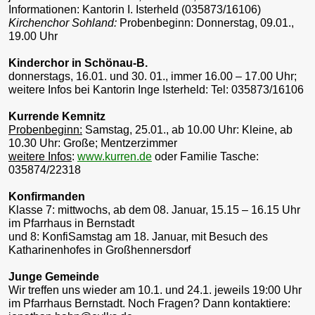
Informationen: Kantorin I. Isterheld (035873/16106)
Kirchenchor Sohland:
Probenbeginn: Donnerstag, 09.01.,
19.00 Uhr
Kinderchor in Schönau-B.
donnerstags, 16.01. und 30. 01., immer 16.00 – 17.00 Uhr;
weitere Infos bei Kantorin Inge Isterheld: Tel: 035873/16106
Kurrende Kemnitz
Probenbeginn:
Samstag, 25.01., ab 10.00 Uhr: Kleine, ab
10.30 Uhr: Große; Mentzerzimmer
weitere Infos
:
www.kurren.de
oder Familie Tasche:
035874/22318
Konfirmanden
Klasse 7: mittwochs, ab dem 08. Januar, 15.15 – 16.15 Uhr
im Pfarrhaus in Bernstadt
und 8: KonfiSamstag am 18. Januar, mit Besuch des
Katharinenhofes in Großhennersdorf
Junge Gemeinde
Wir treffen uns wieder am 10.1. und 24.1. jeweils 19:00 Uhr
im Pfarrhaus Bernstadt. Noch Fragen? Dann kontaktiere: