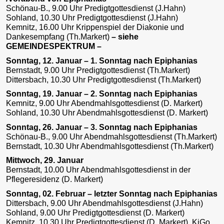
Schönau-B., 9.00 Uhr Predigtgottesdienst (J.Hahn)
Sohland, 10.30 Uhr Predigtgottesdienst (J.Hahn)
Kemnitz, 16.00 Uhr Krippenspiel der Diakonie und
Dankesempfang (Th.Markert)
–
siehe
GEMEINDESPEKTRUM –
Sonntag, 12. Januar – 1. Sonntag nach Epiphanias
Bernstadt, 9.00 Uhr Predigtgottesdienst (Th.Markert)
Dittersbach, 10.30 Uhr Predigtgottesdienst (Th.Markert)
Sonntag, 19. Januar – 2. Sonntag nach Epiphanias
Kemnitz, 9.00 Uhr Abendmahlsgottesdienst (D. Markert)
Sohland, 10.30 Uhr Abendmahlsgottesdienst (D. Markert)
Sonntag, 26. Januar – 3. Sonntag nach Epiphanias
Schönau-B., 9.00 Uhr Abendmahlsgottesdienst (Th.Markert)
Bernstadt, 10.30 Uhr Abendmahlsgottesdienst (Th.Markert)
Mittwoch, 29. Januar
Bernstadt, 10.00 Uhr Abendmahlsgottesdienst in der
Pflegeresidenz (D. Markert)
Sonntag, 02. Februar – letzter Sonntag nach Epiphanias
Dittersbach, 9.00 Uhr Abendmahlsgottesdienst (J.Hahn)
Sohland, 9.00 Uhr Predigtgottesdienst (D. Markert)
Kemnitz, 10.30 Uhr Predigtgottesdienst (D. Markert), KiGo