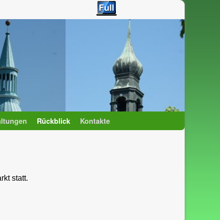
altungen
Rückblick
Kontakte
t statt.