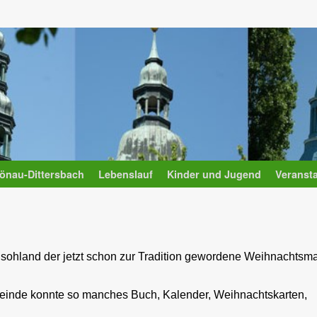
önau-Dittersbach
Lebenslauf
Kinder und Jugend
Veranst
ohland der jetzt schon zur Tradition gewordene Weihnachtsmark
einde konnte so manches Buch, Kalender, Weihnachtskarten,