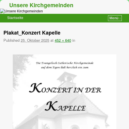
Unsere Kirchgemeinden
Startseite
Menü ↓
Zum Inhalt wechseln
Zum sekundären Inhalt wechseln
Plakat_Konzert Kapelle
Published
25. Oktober 2025
at
452 × 640
in