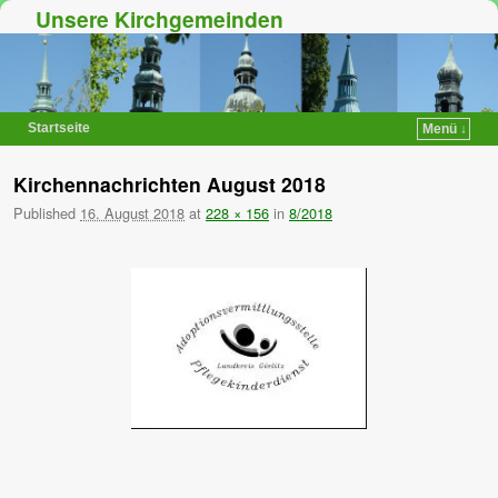
Unsere Kirchgemeinden
Startseite
Menü ↓
Zum Inhalt wechseln
Zum sekundären Inhalt wechseln
Kirchennachrichten August 2018
Published
16. August 2018
at
228 × 156
in
8/2018