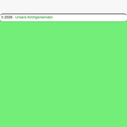
Bilder-Navigation
© 2026 -
Unsere Kirchgemeinden