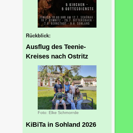
Rückblick:
Ausflug des Teenie-
Kreises nach Ostritz
Foto: Elke Schmorrde
KiBiTa in Sohland 2026