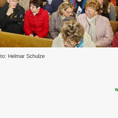
to: Helmar Schulze
W