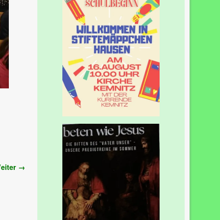
eiter →