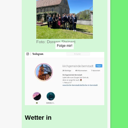
Foto: Doreen Steinert
Folge mir!
Wetter in