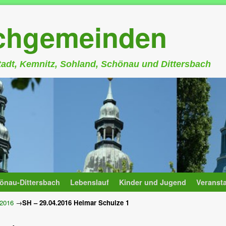
rchgemeinden
stadt, Kemnitz, Sohland, Schönau und Dittersbach
önau-Dittersbach
Lebenslauf
Kinder und Jugend
Veranst
.2016
→
SH – 29.04.2016 Helmar Schulze 1