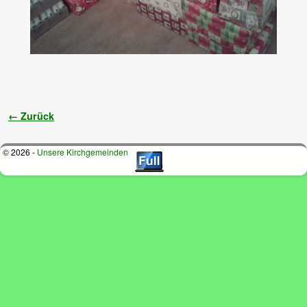
Bilder-Navigation
← Zurück
© 2026 -
Unsere Kirchgemeinden