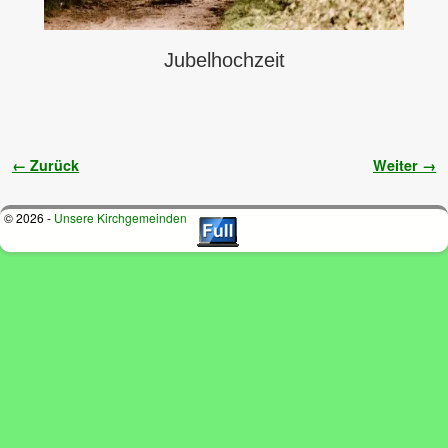
Jubelhochzeit
Bilder-Navigation
← Zurück
Weiter →
© 2026 -
Unsere Kirchgemeinden