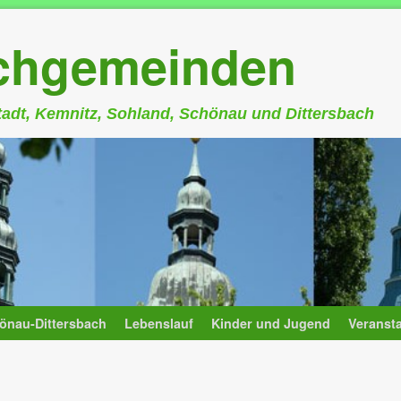
rchgemeinden
stadt, Kemnitz, Sohland, Schönau und Dittersbach
önau-Dittersbach
Lebenslauf
Kinder und Jugend
Veranst