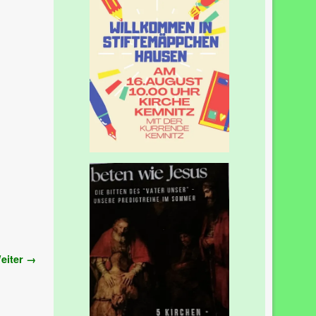
eiter →