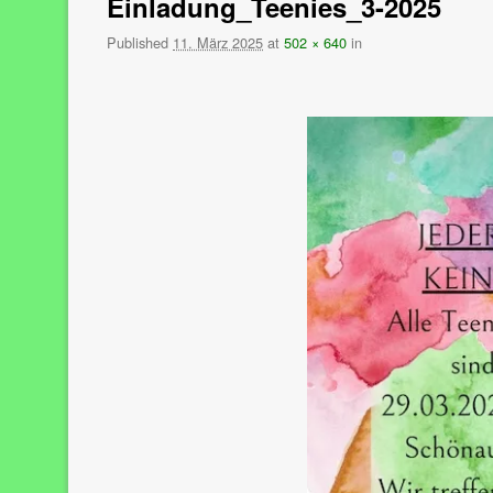
Einladung_Teenies_3-2025
Published
11. März 2025
at
502 × 640
in