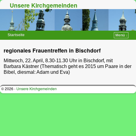
Unsere Kirchgemeinden
Startseite
Menü ↓
Zum Inhalt wechseln
Zum sekundären Inhalt wechseln
regionales Frauentreffen in Bischdorf
Mittwoch, 22. April, 8.30-11.30 Uhr in Bischdorf, mit
Barbara Kästner (Thematisch geht es 2015 um Paare in der
Bibel, diesmal: Adam und Eva)
© 2026 -
Unsere Kirchgemeinden