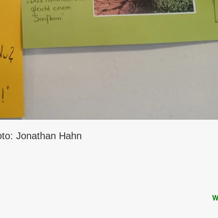
oto: Jonathan Hahn
W