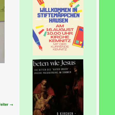
eiter →