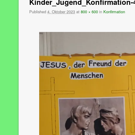
Kinder_Jugend_Konfirmation-
Published
4. Oktober 2023
at
800 × 600
in
Konfirmation