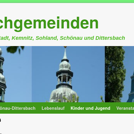
rchgemeinden
stadt, Kemnitz, Sohland, Schönau und Dittersbach
önau-Dittersbach
Lebenslauf
Kinder und Jugend
Veranst
4