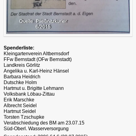
Spenderliste:
Kleingartenverein Altbernsdorf
FFw Bernstadt (OFw Bernstadt)
Landkreis Görlitz
Angelika u. Karl-Heinz Hänsel
Barbara Heidrich
Dutschke Holm
Hartmut u. Brigitte Lehmann
Volksbank Löbau-Zittau
Erik Marschke
Albrecht Seidel
Hartmut Seidel
Torsten Tzschupke
Verabschiedung des BM am 23.07.15
Süd-Oberl. Wasserversorgung