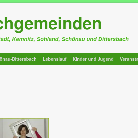
rchgemeinden
stadt, Kemnitz, Sohland, Schönau und Dittersbach
önau-Dittersbach
Lebenslauf
Kinder und Jugend
Veranst