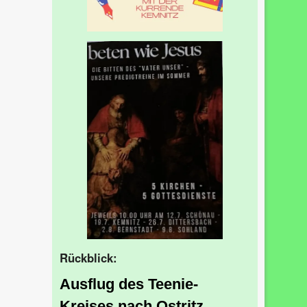
Rückblick:
Ausflug des Teenie-
Kreises nach Ostritz