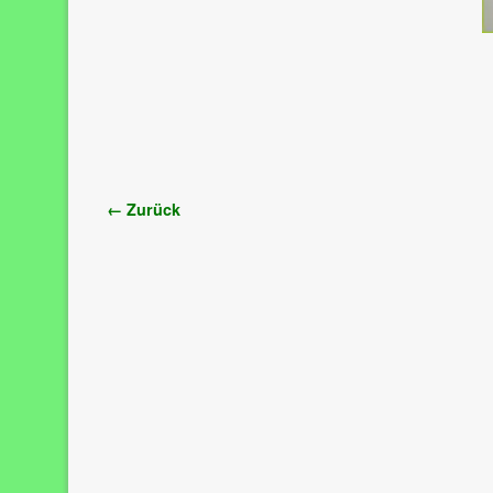
Bilder-Navigation
← Zurück