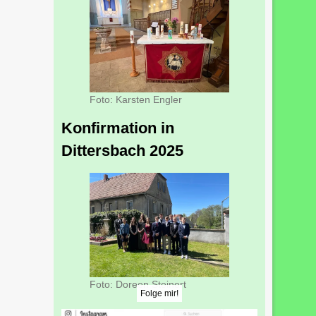
Foto: Karsten Engler
Konfirmation in
Dittersbach 2025
Foto: Doreen Steinert
Folge mir!