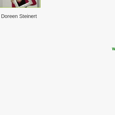
Doreen Steinert
W