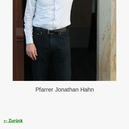
Pfarrer Jonathan Hahn
Bilder-Navigation
← Zurück