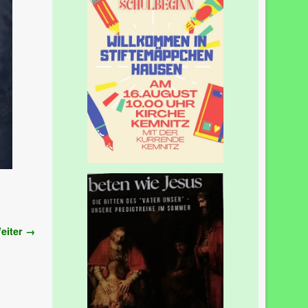
eiter →