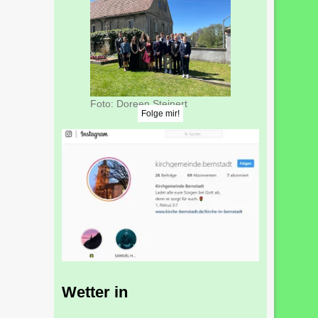
Foto: Doreen Steinert
Folge mir!
Wetter in