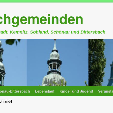
rchgemeinden
stadt, Kemnitz, Sohland, Schönau und Dittersbach
önau-Dittersbach
Lebenslauf
Kinder und Jugend
Veranst
ohland4