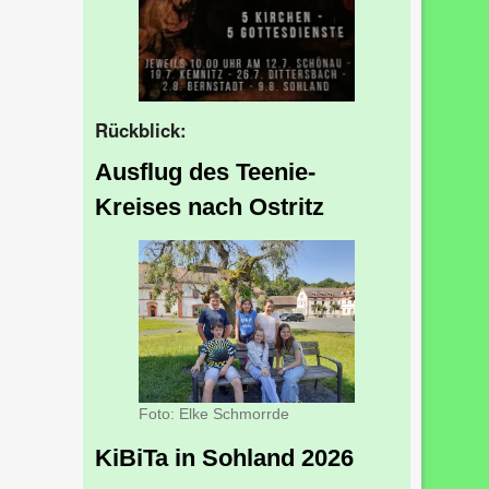
Rückblick:
Ausflug des Teenie-
Kreises nach Ostritz
Foto: Elke Schmorrde
KiBiTa in Sohland 2026