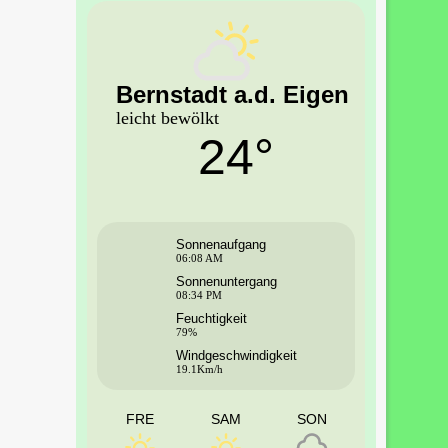
Bernstadt a.d. Eigen
leicht bewölkt
24°
Sonnenaufgang
06:08 AM
Sonnenuntergang
08:34 PM
Feuchtigkeit
79%
Windgeschwindigkeit
19.1Km/h
FRE
SAM
SON