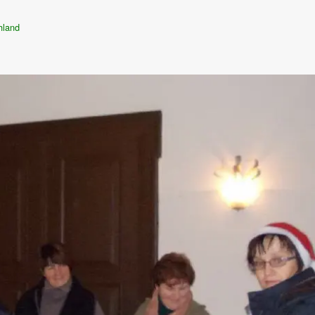
hland