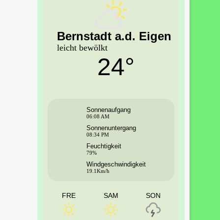
Bernstadt a.d. Eigen
leicht bewölkt
24°
Sonnenaufgang
06:08 AM
Sonnenuntergang
08:34 PM
Feuchtigkeit
79%
Windgeschwindigkeit
19.1Km/h
FRE
SAM
SON