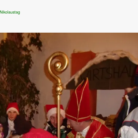
Nikolaustag