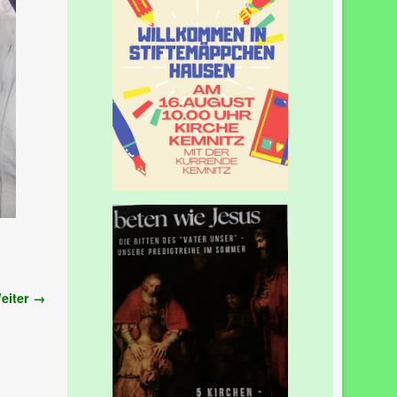
eiter →