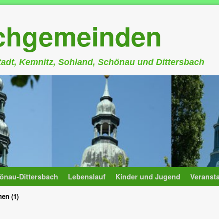
rchgemeinden
stadt, Kemnitz, Sohland, Schönau und Dittersbach
önau-Dittersbach
Lebenslauf
Kinder und Jugend
Veranst
en (1)