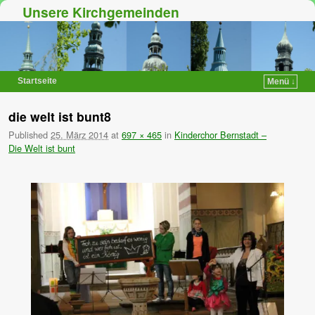
Unsere Kirchgemeinden
Startseite
Menü ↓
Zum Inhalt wechseln
Zum sekundären Inhalt wechseln
die welt ist bunt8
Published
25. März 2014
at
697 × 465
in
Kinderchor Bernstadt –
Die Welt ist bunt