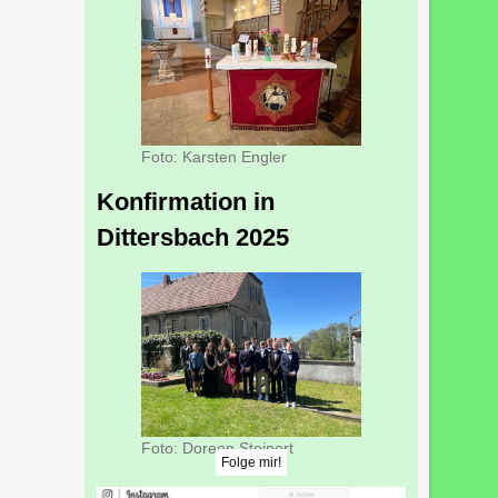
Foto: Karsten Engler
Konfirmation in
Dittersbach 2025
Foto: Doreen Steinert
Folge mir!