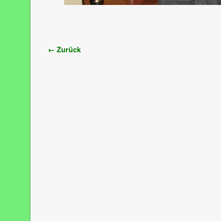
Bilder-Navigation
← Zurück