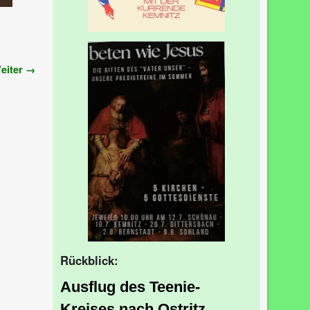
eiter →
Rückblick:
Ausflug des Teenie-
Kreises nach Ostritz