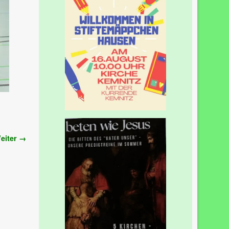
eiter →