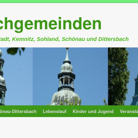
rchgemeinden
stadt, Kemnitz, Sohland, Schönau und Dittersbach
önau-Dittersbach
Lebenslauf
Kinder und Jugend
Veranst