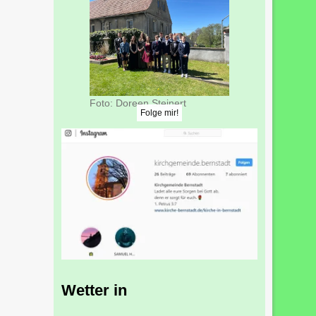
Foto: Doreen Steinert
Folge mir!
Wetter in