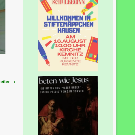
eiter →