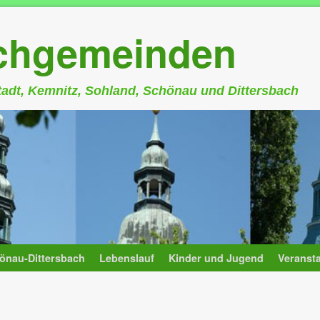
rchgemeinden
stadt, Kemnitz, Sohland, Schönau und Dittersbach
önau-Dittersbach
Lebenslauf
Kinder und Jugend
Veranst