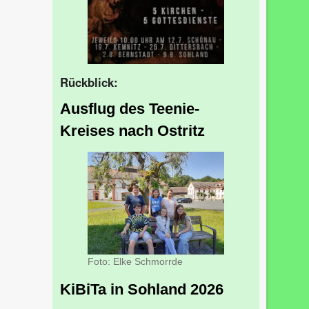
Rückblick:
Ausflug des Teenie-
Kreises nach Ostritz
Foto: Elke Schmorrde
KiBiTa in Sohland 2026