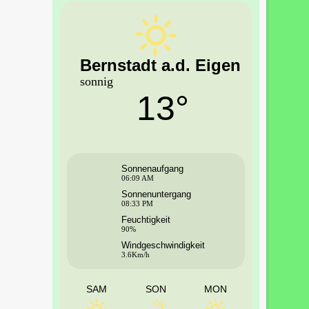
Bernstadt a.d. Eigen
sonnig
13°
Sonnenaufgang
06:09 AM
Sonnenuntergang
08:33 PM
Feuchtigkeit
90%
Windgeschwindigkeit
3.6Km/h
SAM
SON
MON