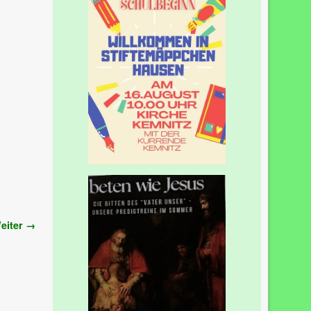
eiter →