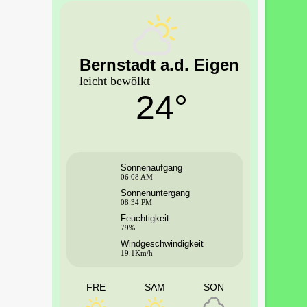
Bernstadt a.d. Eigen
leicht bewölkt
24°
Sonnenaufgang
06:08 AM
Sonnenuntergang
08:34 PM
Feuchtigkeit
79%
Windgeschwindigkeit
19.1Km/h
FRE
SAM
SON