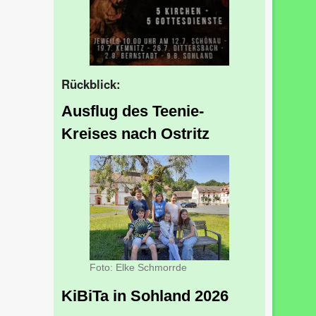
Rückblick:
Ausflug des Teenie-
Kreises nach Ostritz
Foto: Elke Schmorrde
KiBiTa in Sohland 2026