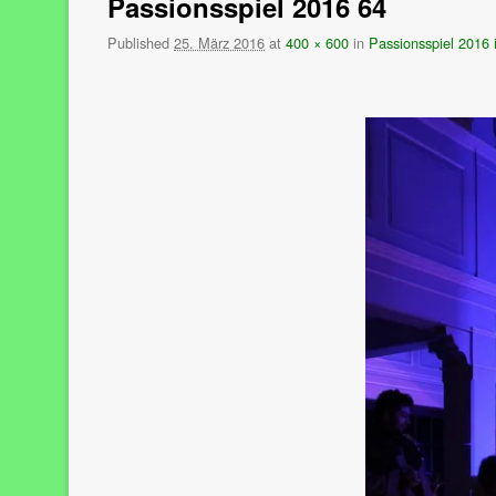
Passionsspiel 2016 64
Published
25. März 2016
at
400 × 600
in
Passionsspiel 2016 