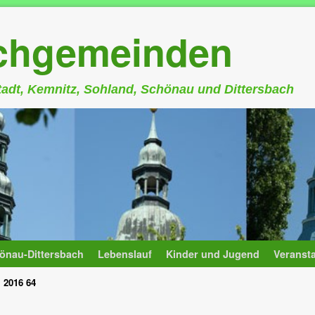
rchgemeinden
stadt, Kemnitz, Sohland, Schönau und Dittersbach
önau-Dittersbach
Lebenslauf
Kinder und Jugend
Veranst
 2016 64