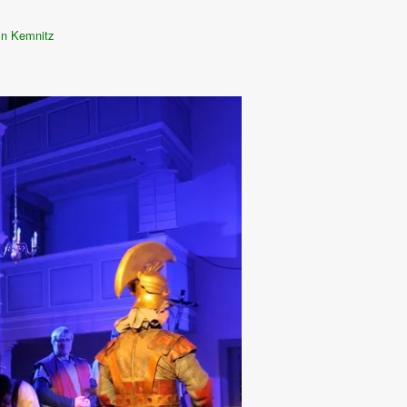
in Kemnitz