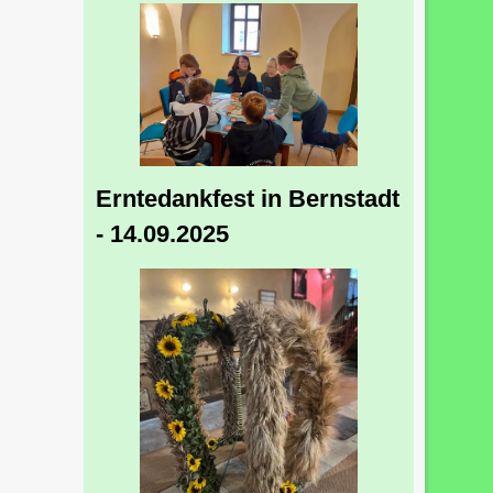
Erntedankfest in Bernstadt
- 14.09.2025