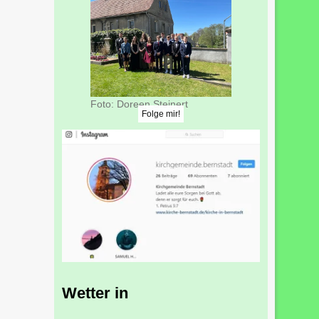
Foto: Doreen Steinert
Folge mir!
Wetter in