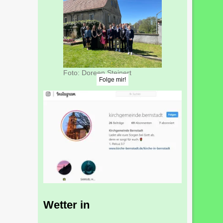
Foto: Doreen Steinert
Folge mir!
Wetter in