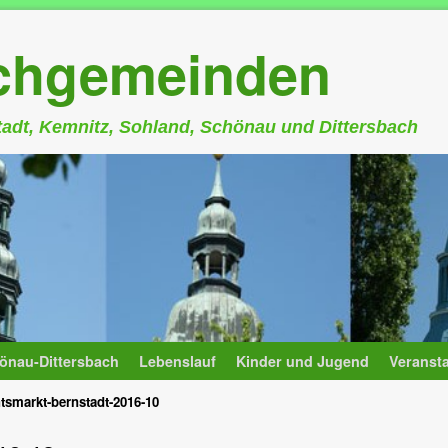
rchgemeinden
stadt, Kemnitz, Sohland, Schönau und Dittersbach
önau-Dittersbach
Lebenslauf
Kinder und Jugend
Veranst
tsmarkt-bernstadt-2016-10