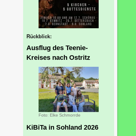
Rückblick:
Ausflug des Teenie-
Kreises nach Ostritz
Foto: Elke Schmorrde
KiBiTa in Sohland 2026