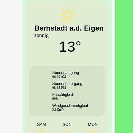
Bernstadt a.d. Eigen
sonnig
13°
Sonnenaufgang
06:09 AM
Sonnenuntergang
08:33 PM
Feuchtigkeit
90%
Windgeschwindigkeit
3.6Km/h
SAM
SON
MON