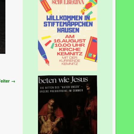
eiter →