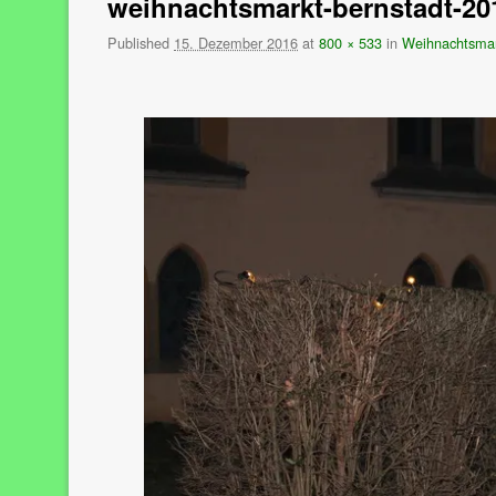
weihnachtsmarkt-bernstadt-20
Published
15. Dezember 2016
at
800 × 533
in
Weihnachtsmar