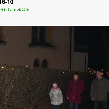
16-10
kt in Bernstadt 2016