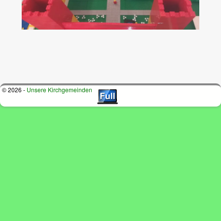
Bilder-Navigation
© 2026 -
Unsere Kirchgemeinden