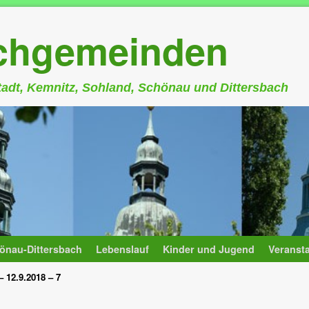
rchgemeinden
stadt, Kemnitz, Sohland, Schönau und Dittersbach
önau-Dittersbach
Lebenslauf
Kinder und Jugend
Veranst
 12.9.2018 – 7