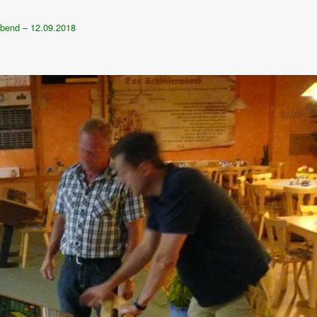
bend – 12.09.2018