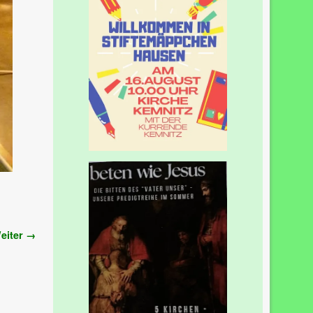
eiter →