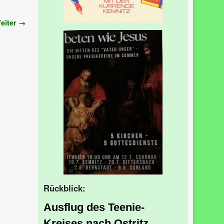
eiter →
Rückblick:
Ausflug des Teenie-
Kreises nach Ostritz