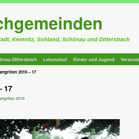
rchgemeinden
stadt, Kemnitz, Sohland, Schönau und Dittersbach
önau-Dittersbach
Lebenslauf
Kinder und Jugend
Veranst
artgrillen 2019 – 17
– 17
artgrillen 2019