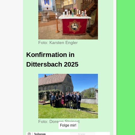
Foto: Karsten Engler
Konfirmation in
Dittersbach 2025
Foto: Doreen Steinert
Folge mir!