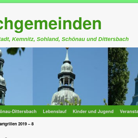
rchgemeinden
stadt, Kemnitz, Sohland, Schönau und Dittersbach
önau-Dittersbach
Lebenslauf
Kinder und Jugend
Veranst
artgrillen 2019 – 8