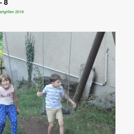
– 8
artgrillen 2019