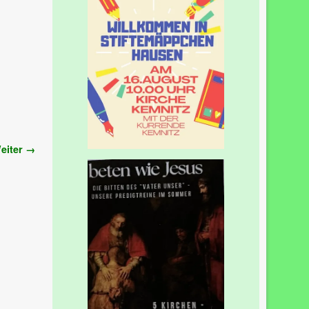
eiter →