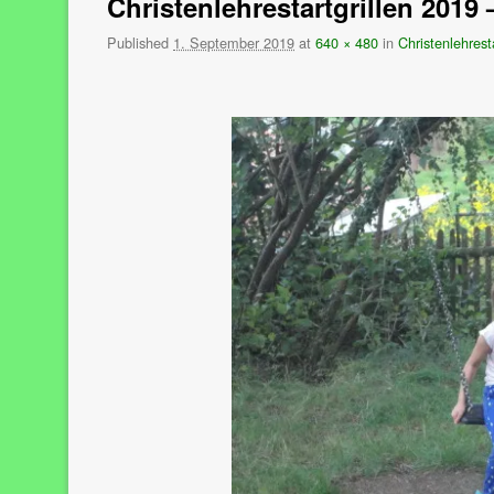
Christenlehrestartgrillen 2019 
Published
1. September 2019
at
640 × 480
in
Christenlehrest