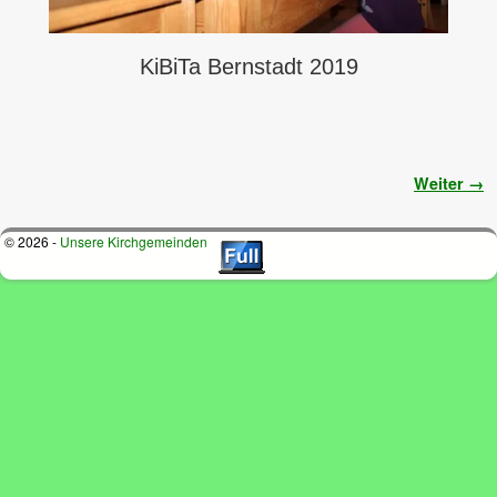
KiBiTa Bernstadt 2019
Bilder-Navigation
Weiter →
© 2026 -
Unsere Kirchgemeinden