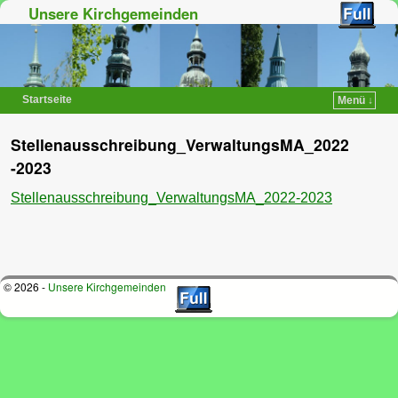
Unsere Kirchgemeinden
Startseite
Menü ↓
Zum Inhalt wechseln
Zum sekundären Inhalt wechseln
Stellenausschreibung_VerwaltungsMA_2022
-2023
Stellenausschreibung_VerwaltungsMA_2022-2023
© 2026 -
Unsere Kirchgemeinden